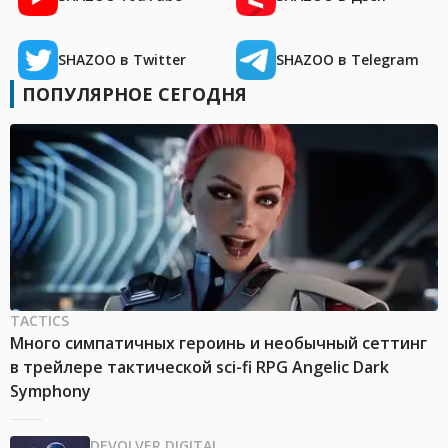
SHAZOO в Twitter
SHAZOO в Telegram
ПОПУЛЯРНОЕ СЕГОДНЯ
TACTICS
Много симпатичных героинь и необычный сеттинг
в трейлере тактической sci-fi RPG Angelic Dark
Symphony
DEVOLVER DIGITAL