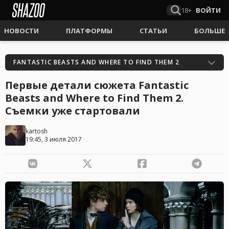
18+
ВОЙТИ
НОВОСТИ
ПЛАТФОРМЫ
СТАТЬИ
БОЛЬШЕ
FANTASTIC BEASTS AND WHERE TO FIND THEM 2
Первые детали сюжета Fantastic
Beasts and Where to Find Them 2.
Съемки уже стартовали
kartosh
19:45, 3 июля 2017