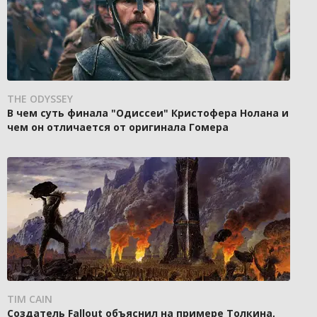
THE ODYSSEY
В чем суть финала "Одиссеи" Кристофера Нолана и
чем он отличается от оригинала Гомера
TIM CAIN
Создатель Fallout объяснил на примере Толкина,