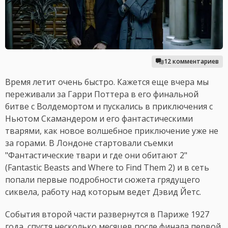
12 комментариев
Время летит очень быстро. Кажется еще вчера мы
переживали за Гарри Поттера в его финальной
битве с Волдемортом и пускались в приключения с
Ньютом Скамандером и его фантастическими
тварями, как новое волшебное приключение уже не
за горами. В Лондоне стартовали съемки
"Фантастические твари и где они обитают 2"
(Fantastic Beasts and Where to Find Them 2) и в сеть
попали первые подробности сюжета грядущего
сиквела, работу над которым ведет Дэвид Йетс.
События второй части развернутся в Париже 1927
года, спустя несколько месяцев после финала первой