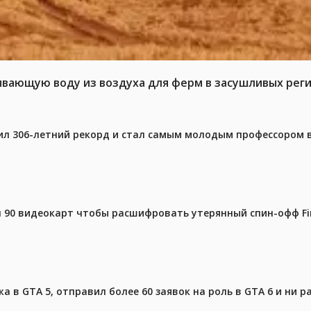
ывающую воду из воздуха для ферм в засушливых рег
ил 306-летний рекорд и стал самым молодым профессором 
 90 видеокарт чтобы расшифровать утерянный спин-офф Fin
 в GTA 5, отправил более 60 заявок на роль в GTA 6 и ни р