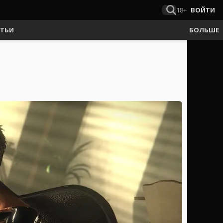
18+
ВОЙТИ
АТЬИ
БОЛЬШЕ