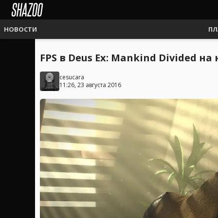
НОВОСТИ
ПЛ
FPS в Deus Ex: Mankind Divided н
cesucara
11:26, 23 августа 2016