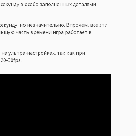
в секунду в особо заполненных деталями
секунду, но незначительно. Впрочем, все эти
льшую часть времени игра работает в
на ультра-настройках, так как при
20-30fps.