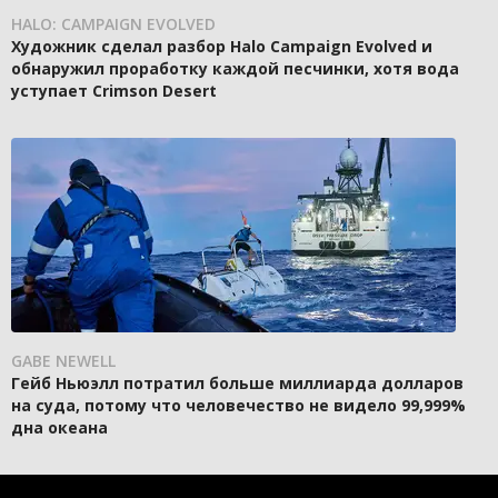
HALO: CAMPAIGN EVOLVED
Художник сделал разбор Halo Campaign Evolved и
обнаружил проработку каждой песчинки, хотя вода
уступает Crimson Desert
GABE NEWELL
Гейб Ньюэлл потратил больше миллиарда долларов
на суда, потому что человечество не видело 99,999%
дна океана