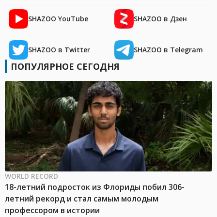
SHAZOO YouTube
SHAZOO в Дзен
SHAZOO в Twitter
SHAZOO в Telegram
ПОПУЛЯРНОЕ СЕГОДНЯ
WORLD RECORD
18-летний подросток из Флориды побил 306-
летний рекорд и стал самым молодым
профессором в истории