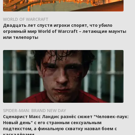
WORLD OF WARCRAFT
Двадцать лет спустя игроки спорят, что убило
огромный мир World of Warcraft – летающие маунты
или телепорты
SPIDER-MAN: BRAND NEW DAY
Сценарист Макс Ландис разнёс сюжет "Человек-паук:
Новый день" с его странным сексуальным
подтекстом, а финальную схватку назвал боем с
каскадёрами