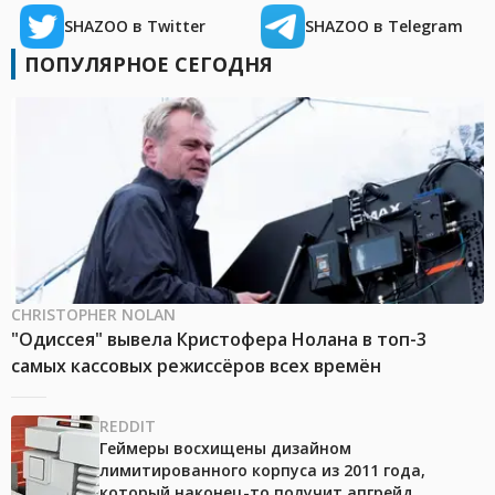
SHAZOO в Twitter
SHAZOO в Telegram
ПОПУЛЯРНОЕ СЕГОДНЯ
CHRISTOPHER NOLAN
"Одиссея" вывела Кристофера Нолана в топ-3
самых кассовых режиссёров всех времён
REDDIT
Геймеры восхищены дизайном
лимитированного корпуса из 2011 года,
который наконец-то получит апгрейд