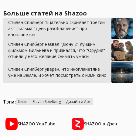
Больше статей на Shazoo
Стивен Спилберг тщательно скрывает третий
акт фильма "День разоблачения" про
инопланетян
Стивен Спилберг назвал "Дюну 2" лучшим
фильмом Вильнёва и признался, что "Орудия"
отбили у него желание снимать ужасы
Стивен Спилберг уверен, что инопланетяне
уже на Земле, и хочет посмотреть с ними кино
Тэги:
Кино
Steven Spielberg
Дизайн и Арт
SHAZOO YouTube
SHAZOO в Дзен