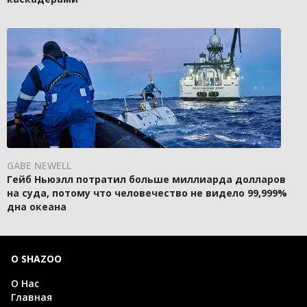
GABE NEWELL
Гейб Ньюэлл потратил больше миллиарда долларов
на суда, потому что человечество не видело 99,999%
дна океана
О SHAZOO
О Нас
Главная