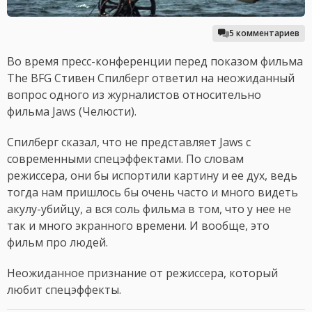
5 комментариев
Во время пресс-конференции перед показом фильма
The BFG Стивен Спилберг ответил на неожиданный
вопрос одного из журналистов относительно
фильма Jaws (Челюсти).
Спилберг сказал, что не представляет Jaws с
современными спецэффектами. По словам
режиссера, они бы испортили картину и ее дух, ведь
тогда нам пришлось бы очень часто и много видеть
акулу-убийцу, а вся соль фильма в том, что у нее не
так и много экранного времени. И вообще, это
фильм про людей.
Неожиданное признание от режиссера, который
любит спецэффекты.