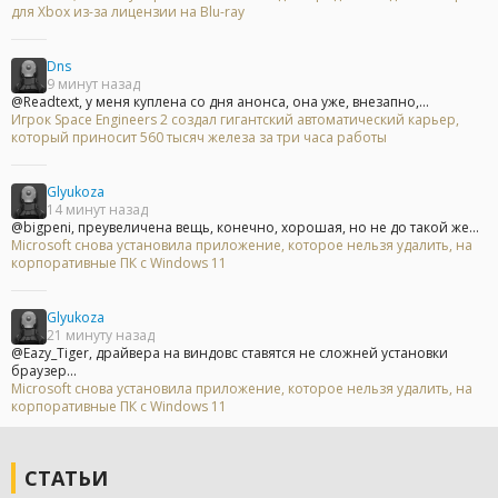
для Xbox из-за лицензии на Blu-ray
Dns
9 минут назад
@Readtext, у меня куплена со дня анонса, она уже, внезапно,...
Игрок Space Engineers 2 создал гигантский автоматический карьер,
который приносит 560 тысяч железа за три часа работы
Glyukoza
14 минут назад
@bigpeni, преувеличена вещь, конечно, хорошая, но не до такой же...
Microsoft снова установила приложение, которое нельзя удалить, на
корпоративные ПК с Windows 11
Glyukoza
21 минуту назад
@Eazy_Tiger, драйвера на виндовс ставятся не сложней установки
браузер...
Microsoft снова установила приложение, которое нельзя удалить, на
корпоративные ПК с Windows 11
СТАТЬИ