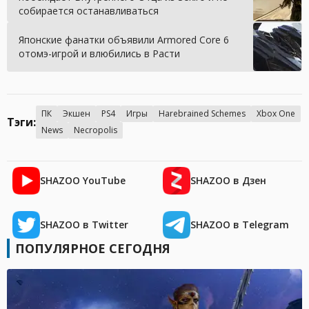
собирается останавливаться
Японские фанатки объявили Armored Core 6
отомэ-игрой и влюбились в Расти
ПК
Экшен
PS4
Игры
Harebrained Schemes
Xbox One
Тэги:
News
Necropolis
SHAZOO YouTube
SHAZOO в Дзен
SHAZOO в Twitter
SHAZOO в Telegram
ПОПУЛЯРНОЕ СЕГОДНЯ