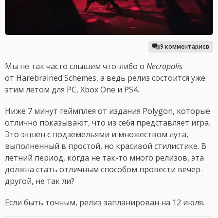
9 комментариев
Мы не так часто слышим что-либо о
Necropolis
от Harebrained Schemes, а ведь релиз состоится уже
этим летом для PC, Xbox One и PS4.
Ниже 7 минут геймплея от издания Polygon, которые
отлично показывают, что из себя представляет игра.
Это экшен с подземельями и множеством лута,
выполненный в простой, но красивой стилистике. В
летний период, когда не так-то много релизов, эта
должна стать отличным способом провести вечер-
другой, не так ли?
Если быть точным, релиз запланирован на 12 июля.