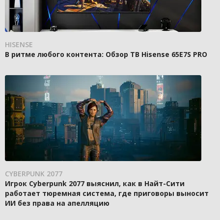
HISENSE
В ритме любого контента: Обзор ТВ Hisense 65E7S PRO
CYBERPUNK 2077
Игрок Cyberpunk 2077 выяснил, как в Найт-Сити
работает тюремная система, где приговоры выносит
ИИ без права на апелляцию