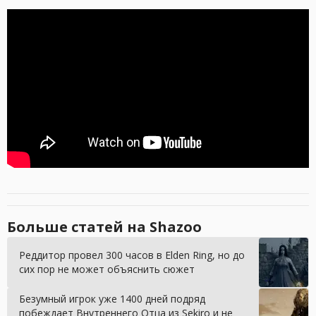
Больше статей на Shazoo
Реддитор провел 300 часов в Elden Ring, но до
сих пор не может объяснить сюжет
Безумный игрок уже 1400 дней подряд
побеждает Внутреннего Отца из Sekiro и не