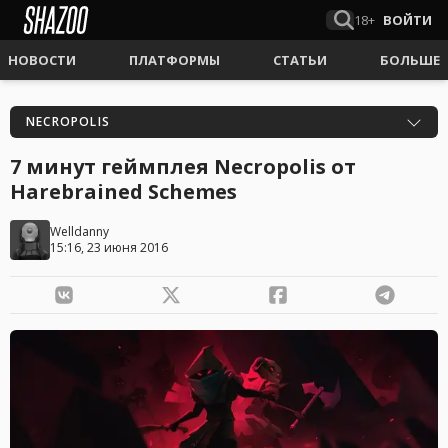
18+
ВОЙТИ
НОВОСТИ
ПЛАТФОРМЫ
СТАТЬИ
БОЛЬШЕ
NECROPOLIS
7 минут геймплея Necropolis от
Harebrained Schemes
Welldanny
15:16, 23 июня 2016