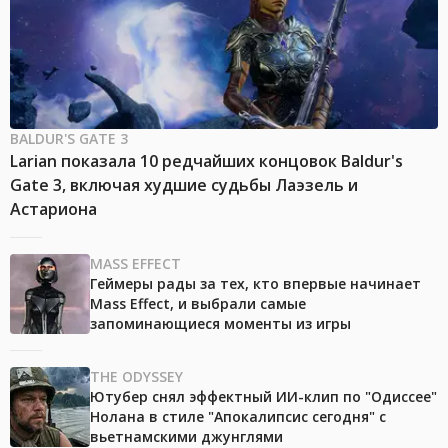
BALDUR'S GATE 3
Larian показала 10 редчайших концовок Baldur's
Gate 3, включая худшие судьбы Лаэзель и
Астариона
MASS EFFECT
Геймеры рады за тех, кто впервые начинает
Mass Effect, и выбрали самые
запоминающиеся моменты из игры
THE ODYSSEY
Ютубер снял эффектный ИИ-клип по "Одиссее"
Нолана в стиле "Апокалипсис сегодня" с
вьетнамскими джунглями