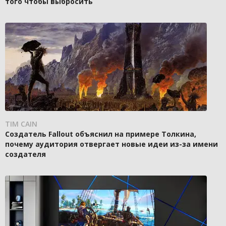
того чтобы выбросить
TIM CAIN
Создатель Fallout объяснил на примере Толкина,
почему аудитория отвергает новые идеи из-за имени
создателя