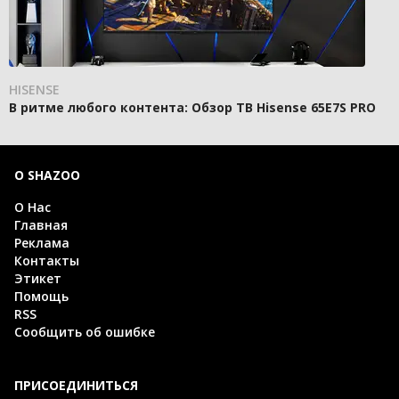
HISENSE
В ритме любого контента: Обзор ТВ Hisense 65E7S PRO
О SHAZOO
О Нас
Главная
Реклама
Контакты
Этикет
Помощь
RSS
Сообщить об ошибке
ПРИСОЕДИНИТЬСЯ