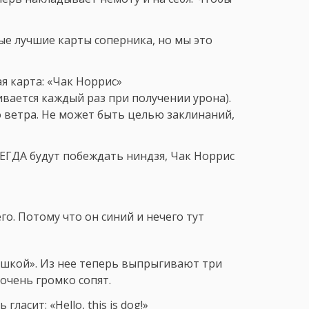
ые лучшие карты соперника, но мы это
я карта: «Чак Норрис»
вается каждый раз при получении урона).
 ветра. Не может быть целью заклинаний,
СЕГДА будут побеждать ниндзя, Чак Норрис
о. Потому что он синий и нечего тут
ушкой». Из нее теперь выпрыгивают три
очень громко сопят.
асит: «Hello, this is dog!»