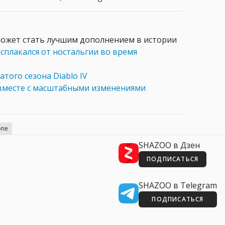
может стать лучшим дополнением в истории
сплакался от ностальгии во время
того сезона Diablo IV
вместе с масштабными изменениями
one
SHAZOO в Дзен
ПОДПИСАТЬСЯ
SHAZOO в Telegram
ПОДПИСАТЬСЯ