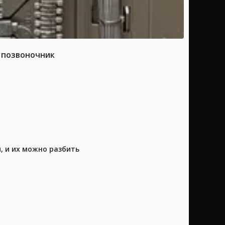
а позвоночник
, и их можно разбить