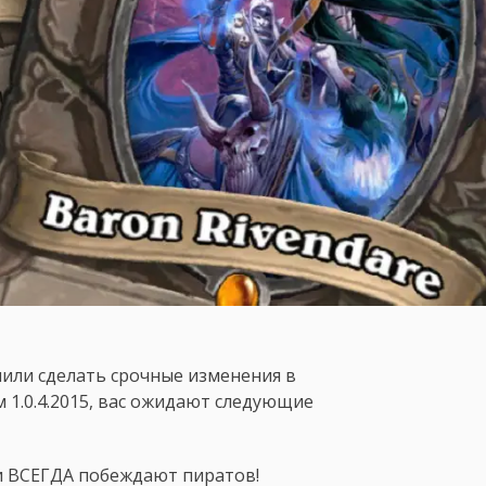
ешили сделать срочные изменения в
 1.0.4.2015, вас ожидают следующие
и ВСЕГДА побеждают пиратов!