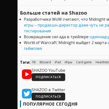
Больше статей на Shazoo
Разработчики WoW считают, что Midnight 
игры – продакшн-директор даже чуть не ра
тестирования
Возвращение сил ада в трейлере
одиннадца
World of Warcraft: Midnight выйдет 2 марта
геймплея
Тэги:
ПК
Blizzard
iPad
Игры
Card-game
Hearthst
SHAZOO YouTube
ПОДПИСАТЬСЯ
SHAZOO в Twitter
ПОДПИСАТЬСЯ
ПОПУЛЯРНОЕ СЕГОДНЯ