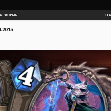
АТФОРМЫ
СТ
.2015