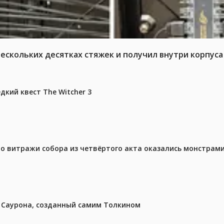
нескольких десятках стяжек и получил внутри корпус
дкий квест The Witcher 3
то витражи собора из четвёртого акта оказались монстрами
з Саурона, созданный самим Толкином