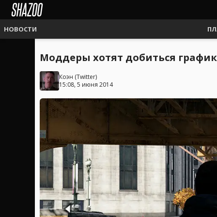
НОВОСТИ
ПЛ
Моддеры хотят добиться графики 
Коэн
(
Twitter
)
15:08, 5 июня 2014