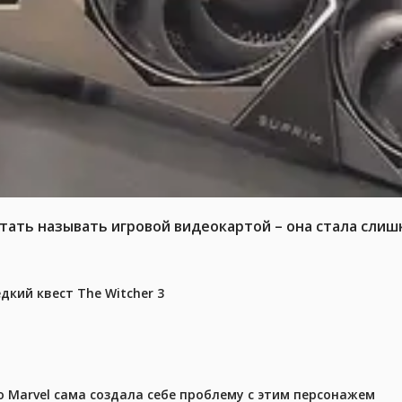
тать называть игровой видеокартой – она стала слиш
дкий квест The Witcher 3
 Marvel сама создала себе проблему с этим персонажем