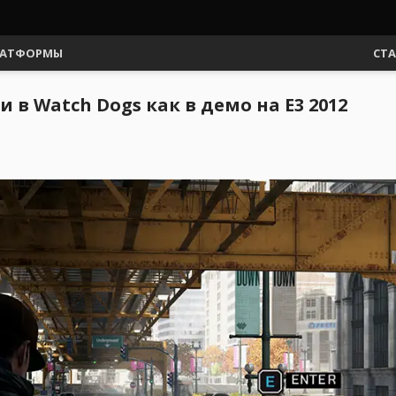
АТФОРМЫ
СТ
в Watch Dogs как в демо на E3 2012