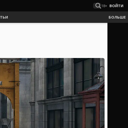
18+
ВОЙТИ
АТЬИ
БОЛЬШЕ