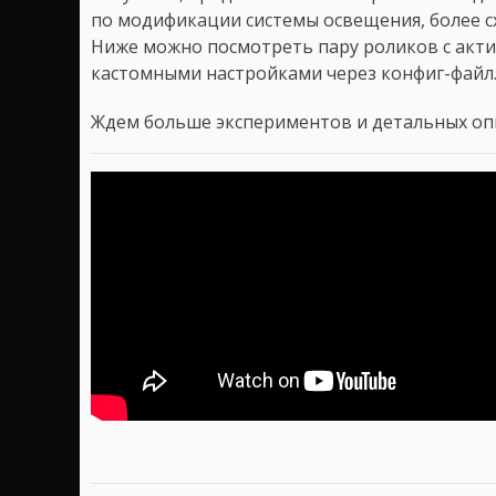
по модификации системы освещения, более сх
Ниже можно посмотреть пару роликов с акт
кастомными настройками через конфиг-файл
Ждем больше экспериментов и детальных оп