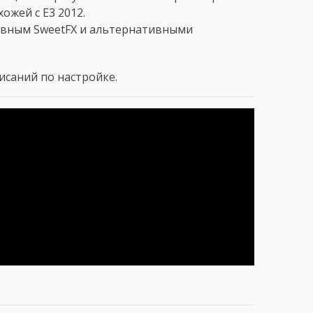
ожей с E3 2012.
ивным SweetFX и альтернативными
.
исаний по настройке.