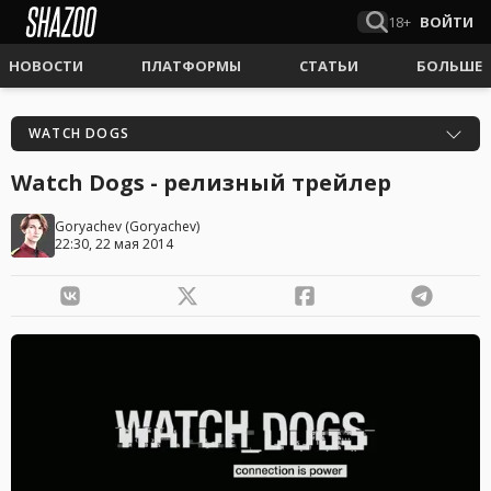
18+
ВОЙТИ
НОВОСТИ
ПЛАТФОРМЫ
СТАТЬИ
БОЛЬШЕ
WATCH DOGS
Watch Dogs - релизный трейлер
Goryachev
(
Goryachev
)
22:30, 22 мая 2014