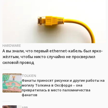
HARDWARE
А вы знали, что первый ethernet-кабель был ярко-
жёлтым, чтобы никто случайно не просверлил
силовой провод
TOLKIEN
Фанаты приносят рисунки и другие работы на
могилу Толкина в Оксфорде – она
превратилась в место паломничества
фанатов
APP