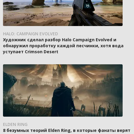
HALO: CAMPAIGN EVOLVED
Художник сделал разбор Halo Campaign Evolved и
обнаружил проработку каждой песчинки, хотя вода
уступает Crimson Desert
ELDEN RING
8 безумных теорий Elden Ring, в которые фанаты верят