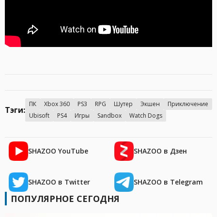
ПК
Xbox 360
PS3
RPG
Шутер
Экшен
Приключение
Тэги:
Ubisoft
PS4
Игры
Sandbox
Watch Dogs
SHAZOO YouTube
SHAZOO в Дзен
SHAZOO в Twitter
SHAZOO в Telegram
ПОПУЛЯРНОЕ СЕГОДНЯ