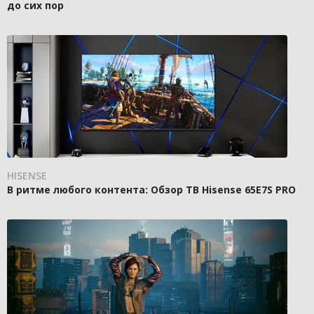
до сих пор
HISENSE
В ритме любого контента: Обзор ТВ Hisense 65E7S PRO