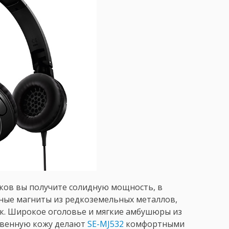
ков вы получите солидную мощность, в
ные магниты из редкоземельных металлов,
к. Широкое оголовье и мягкие амбушюры из
ственную кожу делают
SE-MJ532
комфортными