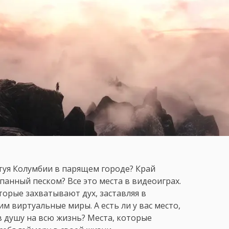
туя Колумбии в парящем городе? Край
ыпанный песком? Все это места в видеоиграх.
торые захватывают дух, заставляя в
м виртуальные миры. А есть ли у вас место,
в душу на всю жизнь? Места, которые