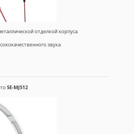
металлической отделкой корпуса.
сококачественного звука
сто
SE-MJ512