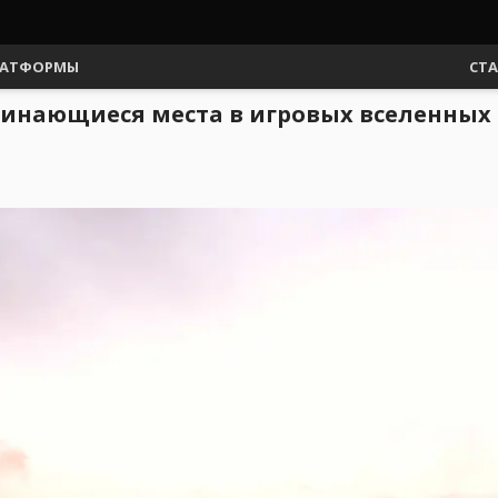
АТФОРМЫ
СТ
минающиеся места в игровых вселенных