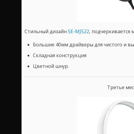
Стильный дизайн
SE-MJ522
, подчеркивается 
Большие 40мм драйверы для чистого и вы
Складная конструкция
Цветной шнур.
Третье ме