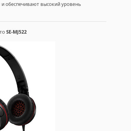
я и обеспечивают высокий уровень
сто
SE-MJ522