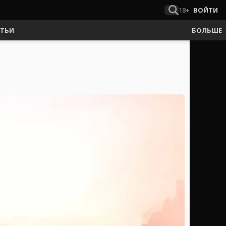
18+
ВОЙТИ
АТЬИ
БОЛЬШЕ