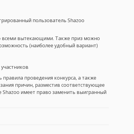
трированный пользователь Shazoo
со всеми вытекающими. Также приз можно
возможность (наиболее удобный вариант)
о участников
ь правила проведения конкурса, а также
азания причин, разместив соответствующее
кже Shazoo имеет право заменить выигранный