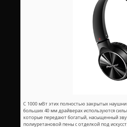
С 1000 мВт этих полностью закрытых наушни
больших 40 мм драйверах используются силь
которые передают богатый, насыщенный зву
полиуретановой пены с отделкой под искус