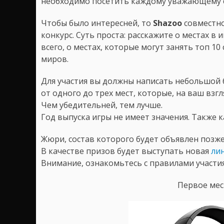
необходимо посетить каждому уважающему с
Чтобы было интересней, то
Shazoo
совместно
конкурс. Суть проста: расскажите о местах в
всего, о местах, которые могут занять топ 
миров.
Для участия вы должны написать небольшой 
от одного до трех мест, которые, на ваш взг
Чем убедительней, тем лучше.
Год выпуска игры не имеет значения. Также к
Жюри, состав которого будет объявлен позже
В качестве призов будет выступать новая
ли
Внимание, ознакомьтесь с правилами участия
Первое ме