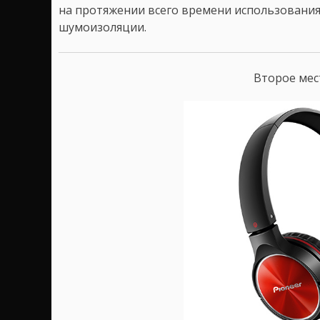
на протяжении всего времени использовани
шумоизоляции.
Второе ме