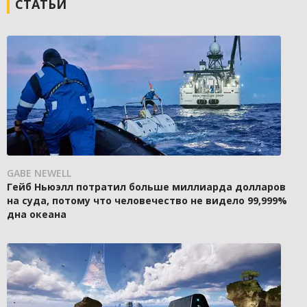
СТАТЬИ
GABE NEWELL
Гейб Ньюэлл потратил больше миллиарда долларов
на суда, потому что человечество не видело 99,999%
дна океана