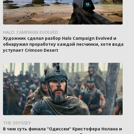
HALO: CAMPAIGN EVOLVED
Художник сделал разбор Halo Campaign Evolved и
обнаружил проработку каждой песчинки, хотя вода
уступает Crimson Desert
THE ODYSSEY
В чем суть финала "Одиссеи" Кристофера Нолана и