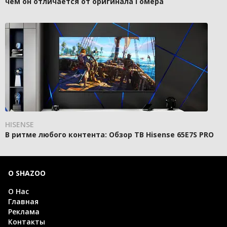
чем он отличается от оригинала Гомера
HISENSE
В ритме любого контента: Обзор ТВ Hisense 65E7S PRO
О SHAZOO
О Нас
Главная
Реклама
Контакты