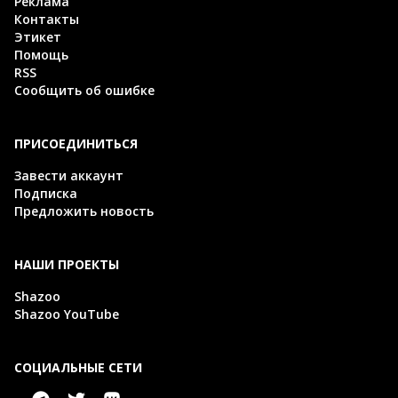
Реклама
Контакты
Этикет
Помощь
RSS
Сообщить об ошибке
ПРИСОЕДИНИТЬСЯ
Завести аккаунт
Подписка
Предложить новость
НАШИ ПРОЕКТЫ
Shazoo
Shazoo YouTube
СОЦИАЛЬНЫЕ СЕТИ