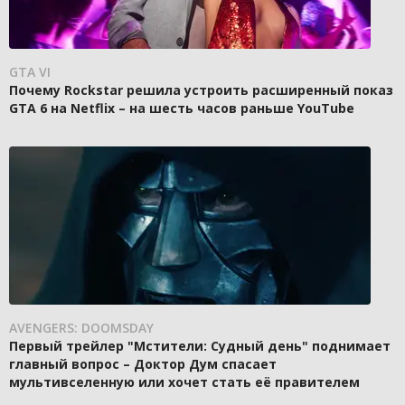
GTA VI
Почему Rockstar решила устроить расширенный показ
GTA 6 на Netflix – на шесть часов раньше YouTube
AVENGERS: DOOMSDAY
Первый трейлер "Мстители: Судный день" поднимает
главный вопрос – Доктор Дум спасает
мультивселенную или хочет стать её правителем