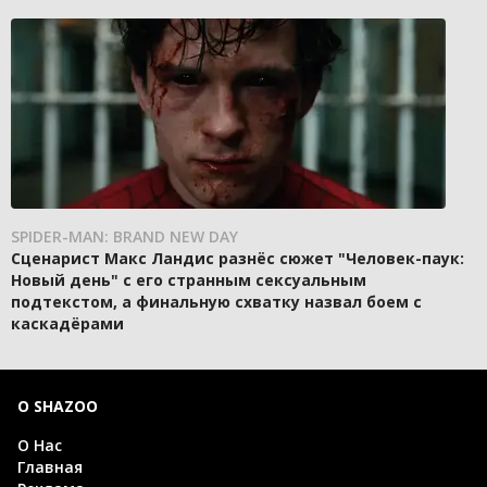
SPIDER-MAN: BRAND NEW DAY
Сценарист Макс Ландис разнёс сюжет "Человек-паук:
Новый день" с его странным сексуальным
подтекстом, а финальную схватку назвал боем с
каскадёрами
О SHAZOO
О Нас
Главная