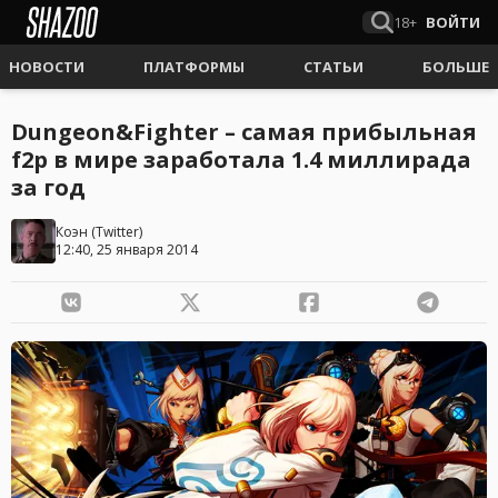
18+
ВОЙТИ
НОВОСТИ
ПЛАТФОРМЫ
СТАТЬИ
БОЛЬШЕ
Dungeon&Fighter – cамая прибыльная
f2p в мире заработала 1.4 миллирада
за год
Коэн
(
Twitter
)
12:40, 25 января 2014