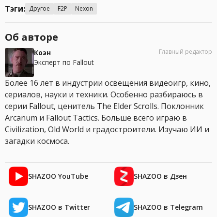
Тэги:
Другое
F2P
Nexon
Об авторе
Главный редактор
Коэн
Эксперт по Fallout
Более 16 лет в индустрии освещения видеоигр, кино,
сериалов, науки и техники. Особенно разбираюсь в
серии Fallout, ценитель The Elder Scrolls. Поклонник
Arcanum и Fallout Tactics. Больше всего играю в
Civilization, Old World и градостроители. Изучаю ИИ и
загадки космоса.
SHAZOO YouTube
SHAZOO в Дзен
SHAZOO в Twitter
SHAZOO в Telegram