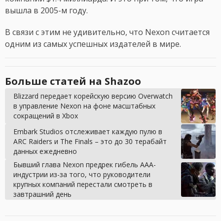
вышла в 2005-м году.
В связи с этим не удивительно, что Nexon считается
одним из самых успешных издателей в мире.
Больше статей на Shazoo
Blizzard передает корейскую версию Overwatch
в управление Nexon на фоне масштабных
сокращений в Xbox
Embark Studios отслеживает каждую пулю в
ARC Raiders и The Finals – это до 30 терабайт
данных ежедневно
Бывший глава Nexon предрек гибель AAA-
индустрии из-за того, что руководители
крупных компаний перестали смотреть в
завтрашний день