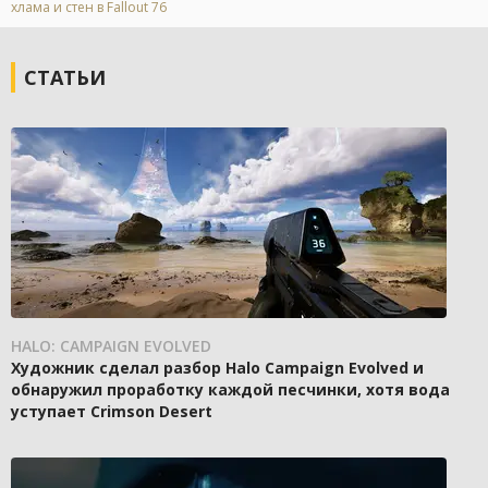
хлама и стен в Fallout 76
СТАТЬИ
HALO: CAMPAIGN EVOLVED
Художник сделал разбор Halo Campaign Evolved и
обнаружил проработку каждой песчинки, хотя вода
уступает Crimson Desert