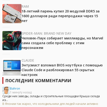
RAM
18-летний парень купил 20 модулей DDR5 за
1600 долларов ради перепродажи через 15
лет
SPIDER-MAN: BRAND NEW DAY
Человек-Паук собирает миллиарды, но Marvel
сама создала себе проблему с этим
персонажем
CLAUDE
Энтузиаст взломал BIOS ноутбука с помощью
Claude Code и разблокировал 55 скрытых
настроек
ПОСЛЕДНИЕ КОММЕНТАРИИ
Bahron
1 минуту назад
Среди них заводы, склады и строительные площадки Крыша склада
из...
В Японии так жарко, что холодильники для людей начали активно