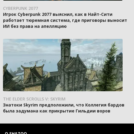
CYBERPUNK 2077
Игрок Cyberpunk 2077 выяснил, как в Найт-Сити
работает тюремная система, где приговоры выносит
ИИ без права на апелляцию
THE ELDER SCROLLS V: SKYRIM
Знатоки Skyrim предположили, что Коллегия бардов
была задумана как прикрытие Гильдии воров
О SHAZOO