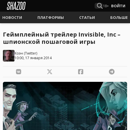
18+
ВОЙТИ
НОВОСТИ
ПЛАТФОРМЫ
СТАТЬИ
БОЛЬШЕ
Геймплейный трейлер Invisible, Inc –
шпионской пошаговой игры
Коэн
(
Twitter
)
10:00, 17 января 2014