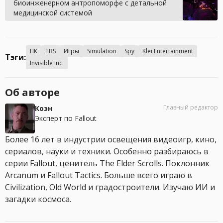
биоинженерном антропоморфе с детальной
медицинской системой
ПК
TBS
Игры
Simulation
Spy
Klei Entertainment
Тэги:
Invisible Inc.
Об авторе
Главный редактор
Коэн
Эксперт по Fallout
Более 16 лет в индустрии освещения видеоигр, кино,
сериалов, науки и техники. Особенно разбираюсь в
серии Fallout, ценитель The Elder Scrolls. Поклонник
Arcanum и Fallout Tactics. Больше всего играю в
Civilization, Old World и градостроители. Изучаю ИИ и
загадки космоса.