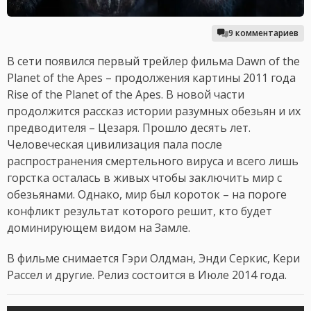
9 комментариев
В сети появился первый трейлер фильма Dawn of the
Planet of the Apes – продолжения картины 2011 года
Rise of the Planet of the Apes. В новой части
продолжится рассказ истории разумных обезьян и их
предводителя – Цезаря. Прошло десять лет.
Человеческая цивилизация пала после
распространения смертельного вируса и всего лишь
горстка осталась в живых чтобы заключить мир с
обезьянами. Однако, мир был короток – на пороге
конфликт результат которого решит, кто будет
доминирующем видом на Замле.
В фильме снимается Гэри Олдман, Энди Серкис, Кери
Рассел и другие. Релиз состоится в Июле 2014 года.