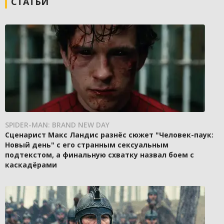
СТАТЬИ
SPIDER-MAN: BRAND NEW DAY
Сценарист Макс Ландис разнёс сюжет "Человек-паук:
Новый день" с его странным сексуальным
подтекстом, а финальную схватку назвал боем с
каскадёрами