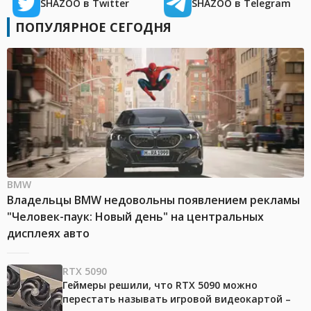
SHAZOO в Twitter
SHAZOO в Telegram
ПОПУЛЯРНОЕ СЕГОДНЯ
BMW
Владельцы BMW недовольны появлением рекламы
"Человек-паук: Новый день" на центральных
дисплеях авто
RTX 5090
Геймеры решили, что RTX 5090 можно
перестать называть игровой видеокартой –