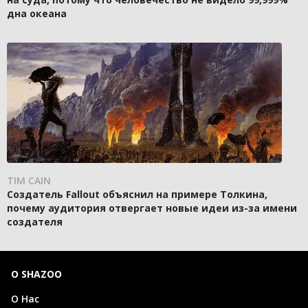
дна океана
TIM CAIN
Создатель Fallout объяснил на примере Толкина,
почему аудитория отвергает новые идеи из-за имени
создателя
О SHAZOO
О Нас