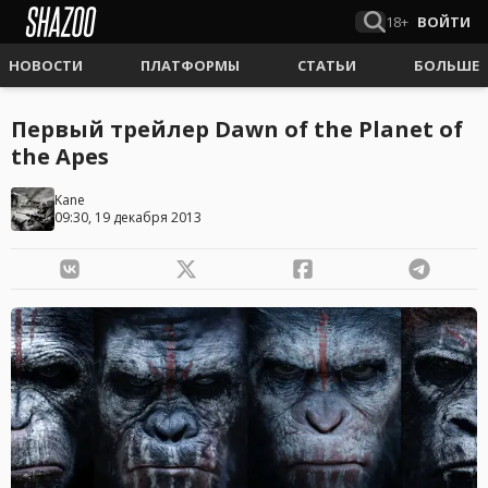
18+
ВОЙТИ
НОВОСТИ
ПЛАТФОРМЫ
СТАТЬИ
БОЛЬШЕ
Первый трейлер Dawn of the Planet of
the Apes
Kane
09:30, 19 декабря 2013