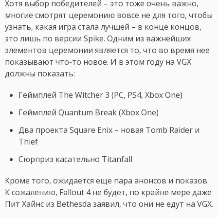
Хотя выбор победителей – это тоже очень важно,
многие смотрят церемонию вовсе не для того, чтобы
узнать, какая игра стала лучшей – в конце концов,
это лишь по версии Spike. Одним из важнейших
элементов церемонии является то, что во время нее
показывают что-то новое. И в этом году на VGX
должны показать:
Геймплей The Witcher 3 (PC, PS4, Xbox One)
Геймплей Quantum Break (Xbox One)
Два проекта Square Enix – новая Tomb Raider и
Thief
Сюрприз касательно Titanfall
Кроме того, ожидается еще пара анонсов и показов.
К сожалению, Fallout 4 не будет, по крайне мере даже
Пит Хайнс из Bethesda заявил, что они не едут на VGX.