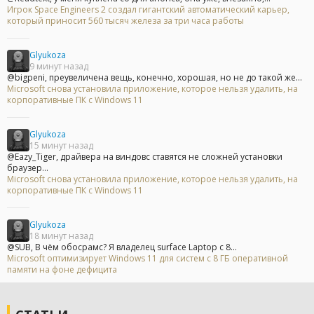
Игрок Space Engineers 2 создал гигантский автоматический карьер,
который приносит 560 тысяч железа за три часа работы
Glyukoza
9 минут назад
@bigpeni, преувеличена вещь, конечно, хорошая, но не до такой же...
Microsoft снова установила приложение, которое нельзя удалить, на
корпоративные ПК с Windows 11
Glyukoza
15 минут назад
@Eazy_Tiger, драйвера на виндовс ставятся не сложней установки
браузер...
Microsoft снова установила приложение, которое нельзя удалить, на
корпоративные ПК с Windows 11
Glyukoza
18 минут назад
@SUB, В чём обосрамс? Я владелец surface Laptop с 8...
Microsoft оптимизирует Windows 11 для систем с 8 ГБ оперативной
памяти на фоне дефицита