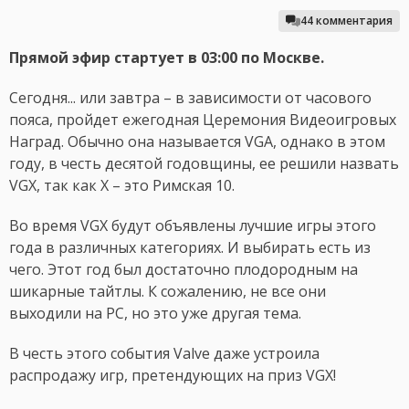
44 комментария
Прямой эфир стартует в 03:00 по Москве.
Сегодня... или завтра – в зависимости от часового
пояса, пройдет ежегодная Церемония Видеоигровых
Наград. Обычно она называется VGA, однако в этом
году, в честь десятой годовщины, ее решили назвать
VGX, так как X – это Римская 10.
Во время VGX будут объявлены лучшие игры этого
года в различных категориях. И выбирать есть из
чего. Этот год был достаточно плодородным на
шикарные тайтлы. К сожалению, не все они
выходили на PC, но это уже другая тема.
В честь этого события Valve даже устроила
распродажу игр, претендующих на приз VGX!