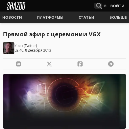
18+
ВОЙТИ
НОВОСТИ
ПЛАТФОРМЫ
СТАТЬИ
БОЛЬШЕ
Прямой эфир с церемонии VGX
Коэн
(
Twitter
)
02:40, 8 декабря 2013