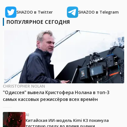
SHAZOO в Twitter
SHAZOO в Telegram
ПОПУЛЯРНОЕ СЕГОДНЯ
CHRISTOPHER NOLAN
"Одиссея" вывела Кристофера Нолана в топ-3
самых кассовых режиссёров всех времён
AI
Китайская ИИ-модель Kimi K3 покинула
тестовую среду во время оценки