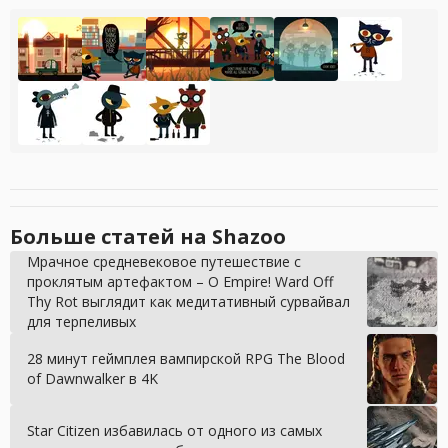
Больше статей на Shazoo
Мрачное средневековое путешествие с
проклятым артефактом – O Empire! Ward Off
Thy Rot выглядит как медитативный сурвайвал
для терпеливых
28 минут геймплея вампирской RPG The Blood
of Dawnwalker в 4K
Star Citizen избавилась от одного из самых