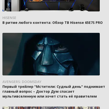
HISENSE
В ритме любого контента: Обзор ТВ Hisense 65E7S PRO
AVENGERS: DOOMSDAY
Первый трейлер "Мстители: Судный день" поднимает
главный вопрос – Доктор Дум спасает
мультивселенную или хочет стать её правителем