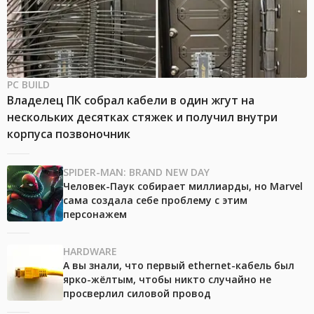
PC BUILD
Владелец ПК собрал кабели в один жгут на
нескольких десятках стяжек и получил внутри
корпуса позвоночник
SPIDER-MAN: BRAND NEW DAY
Человек-Паук собирает миллиарды, но Marvel
сама создала себе проблему с этим
персонажем
HARDWARE
А вы знали, что первый ethernet-кабель был
ярко-жёлтым, чтобы никто случайно не
просверлил силовой провод