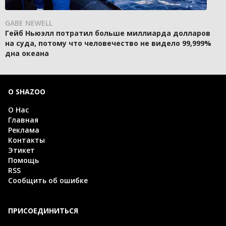
GABE NEWELL
Гейб Ньюэлл потратил больше миллиарда долларов
на суда, потому что человечество не видело 99,999%
дна океана
О SHAZOO
О Нас
Главная
Реклама
Контакты
Этикет
Помощь
RSS
Сообщить об ошибке
ПРИСОЕДИНИТЬСЯ