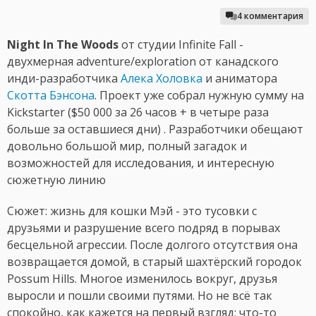
4 комментария
Night In The Woods
от студии Infinite Fall -
двухмерная adventure/exploration от канадского
инди-разработчика
Алека Холовка
и аниматора
Скотта Бэнсона
. Проект уже собрал нужную сумму на
Kickstarter ($50 000 за 26 часов + в четыре раза
больше за оставшиеся дни) . Разработчики обещают
довольно большой мир, полный загадок и
возможностей для исследования, и интересную
сюжетную линию
Сюжет: жизнь для кошки Мэй - это тусовки с
друзьями и разрушение всего подряд в порывах
бесцельной агрессии. После долгого отсутствия она
возвращается домой, в старый шахтёрский городок
Possum Hills. Многое изменилось вокруг, друзья
выросли и пошли своими путями. Но не всё так
спокойно, как кажется на первый взгляд: что-то