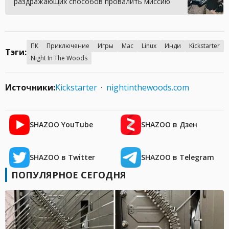
раздражающих способов провалить миссию
ПК
Приключение
Игры
Mac
Linux
Инди
Kickstarter
Тэги:
Night In The Woods
Источники:
Kickstarter
nightinthewoods.com
SHAZOO YouTube
SHAZOO в Дзен
SHAZOO в Twitter
SHAZOO в Telegram
ПОПУЛЯРНОЕ СЕГОДНЯ