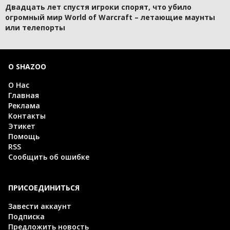
Двадцать лет спустя игроки спорят, что убило
огромный мир World of Warcraft – летающие маунты
или телепорты
О SHAZOO
О Нас
Главная
Реклама
Контакты
Этикет
Помощь
RSS
Сообщить об ошибке
ПРИСОЕДИНИТЬСЯ
Завести аккаунт
Подписка
Предложить новость