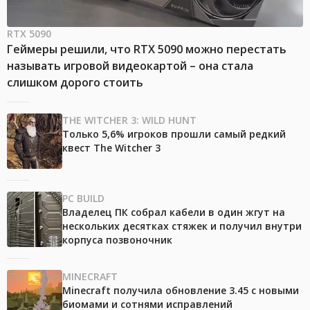
RTX 5090
Геймеры решили, что RTX 5090 можно перестать
называть игровой видеокартой – она стала
слишком дорого стоить
THE WITCHER 3: WILD HUNT
Только 5,6% игроков прошли самый редкий
квест The Witcher 3
PC BUILD
Владелец ПК собрал кабели в один жгут на
нескольких десятках стяжек и получил внутри
корпуса позвоночник
MINECRAFT
Minecraft получила обновление 3.45 с новыми
биомами и сотнями исправлений