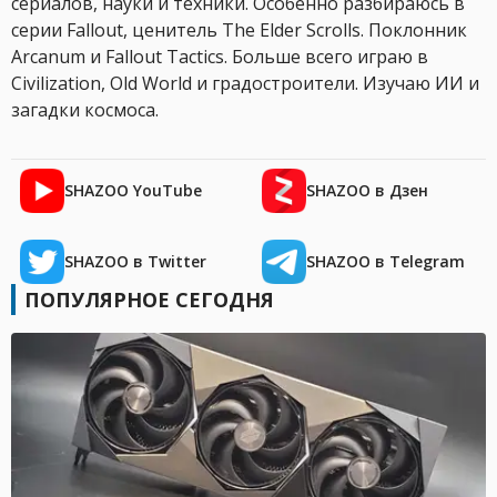
сериалов, науки и техники. Особенно разбираюсь в
серии Fallout, ценитель The Elder Scrolls. Поклонник
Arcanum и Fallout Tactics. Больше всего играю в
Civilization, Old World и градостроители. Изучаю ИИ и
загадки космоса.
SHAZOO YouTube
SHAZOO в Дзен
SHAZOO в Twitter
SHAZOO в Telegram
ПОПУЛЯРНОЕ СЕГОДНЯ