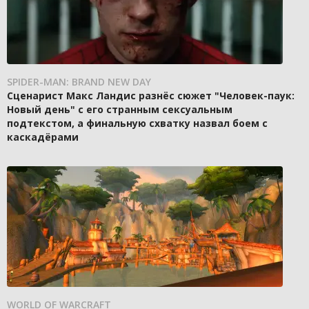
SPIDER-MAN: BRAND NEW DAY
Сценарист Макс Ландис разнёс сюжет "Человек-паук:
Новый день" с его странным сексуальным
подтекстом, а финальную схватку назвал боем с
каскадёрами
WORLD OF WARCRAFT