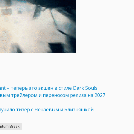
nt – теперь это экшен в стиле Dark Souls
вым трейлером и переносом релиза на 2027
лучило тизер с Нечаевым и Близняшкой
ntum Break