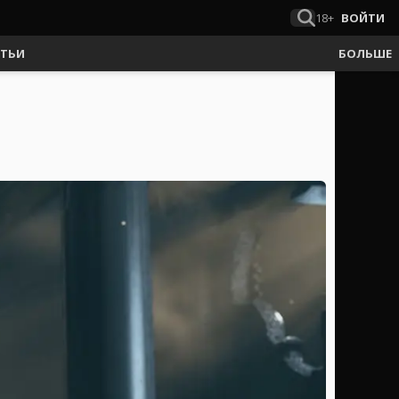
18+
ВОЙТИ
АТЬИ
БОЛЬШЕ