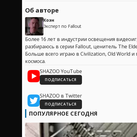
Об авторе
Коэн
Эксперт по Fallout
Более 16 лет в индустрии освещения видеоигр
разбираюсь в серии Fallout, ценитель The Elder
Больше всего играю в Civilization, Old World
космоса.
SHAZOO YouTube
ПОДПИСАТЬСЯ
SHAZOO в Twitter
ПОДПИСАТЬСЯ
ПОПУЛЯРНОЕ СЕГОДНЯ