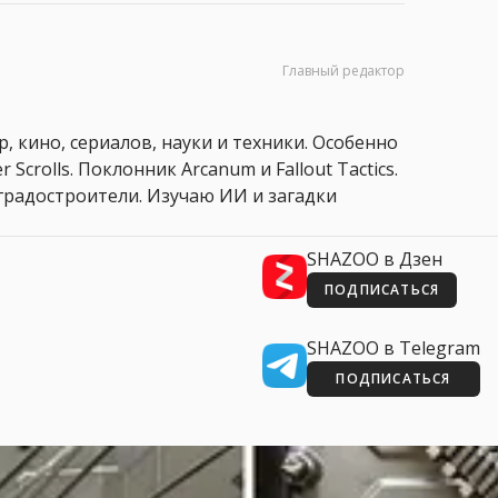
Главный редактор
, кино, сериалов, науки и техники. Особенно
 Scrolls. Поклонник Arcanum и Fallout Tactics.
 и градостроители. Изучаю ИИ и загадки
SHAZOO в Дзен
ПОДПИСАТЬСЯ
SHAZOO в Telegram
ПОДПИСАТЬСЯ