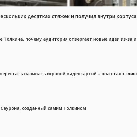
нескольких десятках стяжек и получил внутри корпус
ре Толкина, почему аудитория отвергает новые идеи из-за 
перестать называть игровой видеокартой – она стала сли
з Саурона, созданный самим Толкином