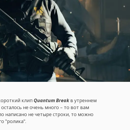
 короткий клип
Quantum Break
в утреннем
 осталось не очень много – то вот вам
ло написано не четыре строки, то можно
о "ролика".