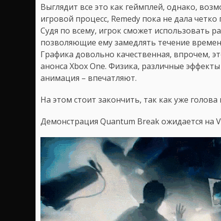
Выглядит все это как геймплей, однако, возм
игровой процесс, Remedy пока не дала четко
Судя по всему, игрок сможет использовать р
позволяющие ему замедлять течение времени
Графика довольно качественная, впрочем, э
анонса Xbox One. Физика, различные эффекты
анимация – впечатляют.
На этом стоит закончить, так как уже голова к
Демонстрация Quantum Break ожидается на VG