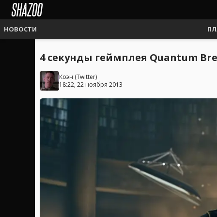
НОВОСТИ
ПЛ
4 секунды геймплея Quantum Br
Коэн
(
Twitter
)
18:22, 22 ноября 2013