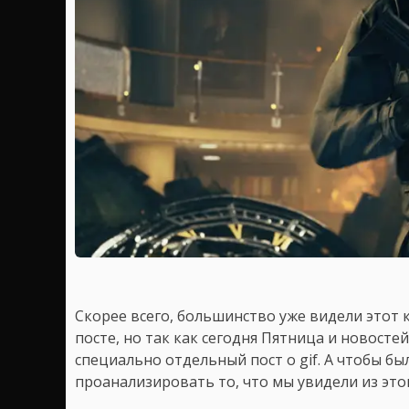
Скорее всего, большинство уже видели этот
посте, но так как сегодня Пятница и новостей
специально отдельный пост о gif. А чтобы бы
проанализировать то, что мы увидели из этог