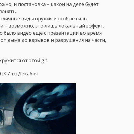
ожно, и постановка – какой на деле будет
 понять.
азличные виды оружия и особые силы,
 – возможно, это лишь локальный эффект.
то было видео еще с презентации во время
 от дыма до взрывов и разрушения на части,
ружится от этой gif.
X 7-го Декабря.