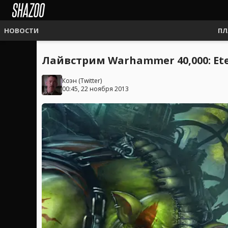
НОВОСТИ
ПЛ
Лайвстрим Warhammer 40,000: Ete
Коэн
(
Twitter
)
00:45, 22 ноября 2013