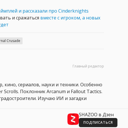
ймплей и рассказали про Cinderknights
овать и сражаться
вместе с игроком, а новых
удет
rnal Crusade
Главный редактор
, кино, сериалов, науки и техники. Особенно
 Scrolls. Поклонник Arcanum и Fallout Tactics.
 и градостроители. Изучаю ИИ и загадки
SHAZOO в Дзен
ПОДПИСАТЬСЯ