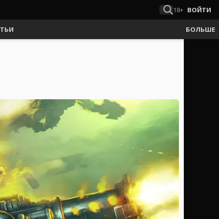
18+
ВОЙТИ
АТЬИ
БОЛЬШЕ