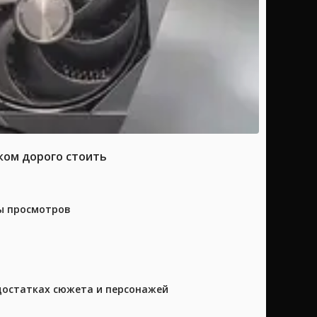
ком дорого стоить
ны просмотров
достатках сюжета и персонажей