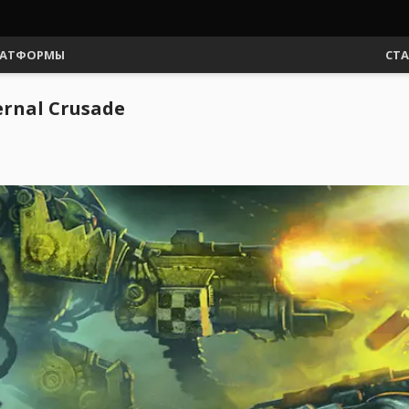
АТФОРМЫ
СТ
rnal Crusade