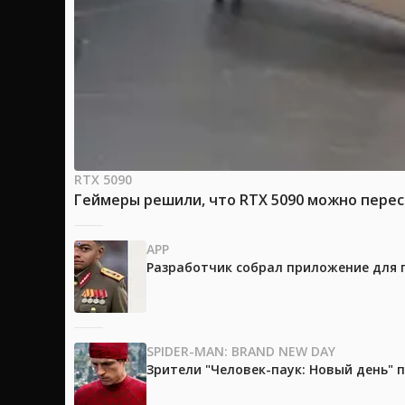
RTX 5090
Геймеры решили, что RTX 5090 можно перес
APP
Разработчик собрал приложение для 
SPIDER-MAN: BRAND NEW DAY
Зрители "Человек-паук: Новый день"