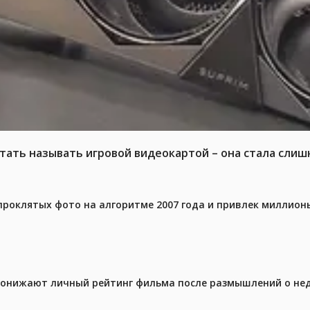
тать называть игровой видеокартой – она стала слиш
проклятых фото на алгоритме 2007 года и привлек миллио
 понижают личный рейтинг фильма после размышлений о не