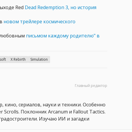
выходе Red
Dead Redemption 3, но история
 в
новом трейлере космического
у "любовным
письмом каждому родителю" в
soft
X Rebirth
Simulation
Главный редактор
, кино, сериалов, науки и техники. Особенно
 Scrolls. Поклонник Arcanum и Fallout Tactics.
 и градостроители. Изучаю ИИ и загадки