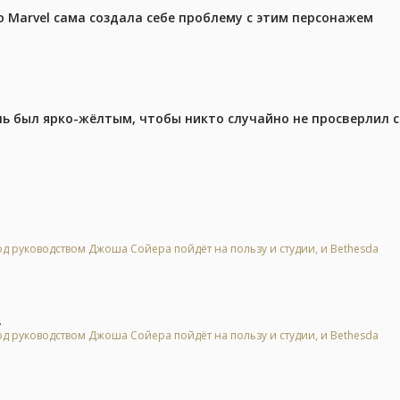
 Marvel сама создала себе проблему с этим персонажем
ель был ярко-жёлтым, чтобы никто случайно не просверлил 
 под руководством Джоша Сойера пойдёт на пользу и студии, и Bethesda
.
 под руководством Джоша Сойера пойдёт на пользу и студии, и Bethesda