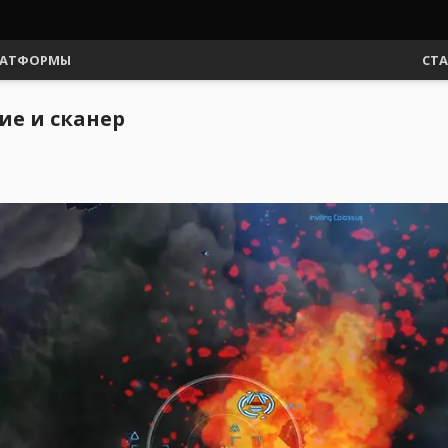
АТФОРМЫ
СТ
ие и сканер