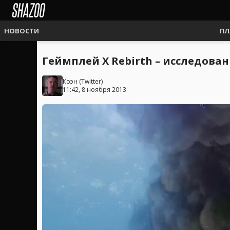
НОВОСТИ
ПЛ
Геймплей X Rebirth – исследован
Коэн
(
Twitter
)
11:42, 8 ноября 2013