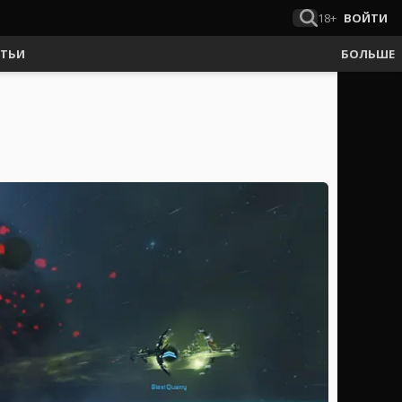
18+
ВОЙТИ
АТЬИ
БОЛЬШЕ