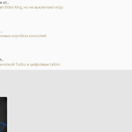
 от...
ят Elden Ring, но не выключают игру
..
а новых коробках консолей
...
 кнопкой Turbo и цифровым табло