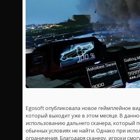
Egosoft опубликовала новое геймплейное в
который выходит уже в этом месяце. В данн
использованию дальнего сканера, который п
обычных условиях не найти. Однако при исп
ограничения. Благодаря сканеру, игроки см