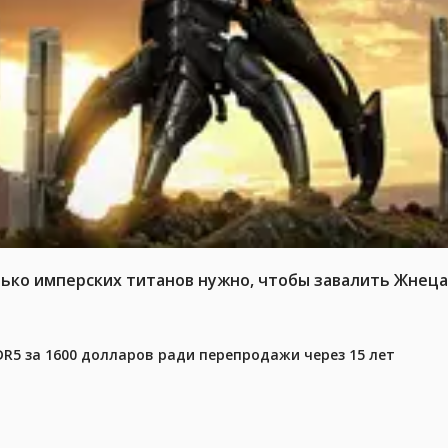
ько имперских титанов нужно, чтобы завалить Жнеца 
DR5 за 1600 долларов ради перепродажи через 15 лет