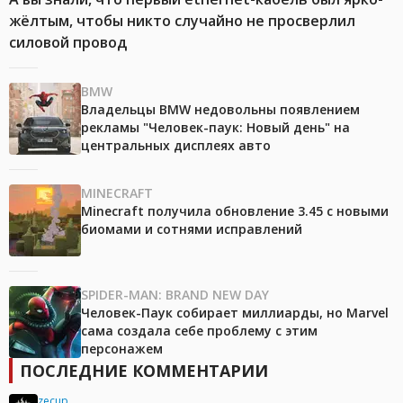
жёлтым, чтобы никто случайно не просверлил
силовой провод
BMW
Владельцы BMW недовольны появлением
рекламы "Человек-паук: Новый день" на
центральных дисплеях авто
MINECRAFT
Minecraft получила обновление 3.45 с новыми
биомами и сотнями исправлений
SPIDER-MAN: BRAND NEW DAY
Человек-Паук собирает миллиарды, но Marvel
сама создала себе проблему с этим
персонажем
ПОСЛЕДНИЕ КОММЕНТАРИИ
zecup