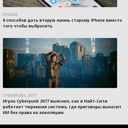
IPHONE
8 способов дать вторую жизнь старому iPhone вместо
того чтобы выбросить
CYBERPUNK 2077
Игрок Cyberpunk 2077 выяснил, как в Найт-Сити
работает тюремная система, где приговоры выносит
ИИ без права на апелляцию