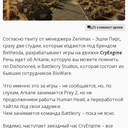
25 комментариев
Согласно твиту от менеджера Zenimax – Эшли Пирс,
сразу две студии, которые издаются под брендом
Bethesda, разрабатывают игры на движке
CryEngine
.
Речь идет об Arkane, которую вы можете помнить
по Dishonored, и Battlecry Studios, которая состоит из
бывших сотрудников BioWare.
Что именно это за игры – не сообщается, но, по
слухам, Arkane занимается Prey 2, но не
продолжением работы Human Head, а переработкой
тайтла под свои задумки.
Чем занимается команда Battlecry – пока не ясно.
Видимо, наступает звездный час CryEngine – все