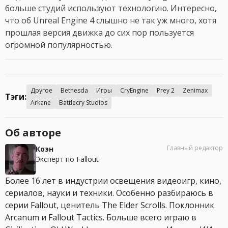
больше студий используют технологию. Интересно,
что об Unreal Engine 4 слышно не так уж много, хотя
прошлая версия движка до сих пор пользуется
огромной популярностью.
Другое
Bethesda
Игры
CryEngine
Prey 2
Zenimax
Тэги:
Arkane
Battlecry Studios
Об авторе
Главный редактор
Коэн
Эксперт по Fallout
Более 16 лет в индустрии освещения видеоигр, кино,
сериалов, науки и техники. Особенно разбираюсь в
серии Fallout, ценитель The Elder Scrolls. Поклонник
Arcanum и Fallout Tactics. Больше всего играю в