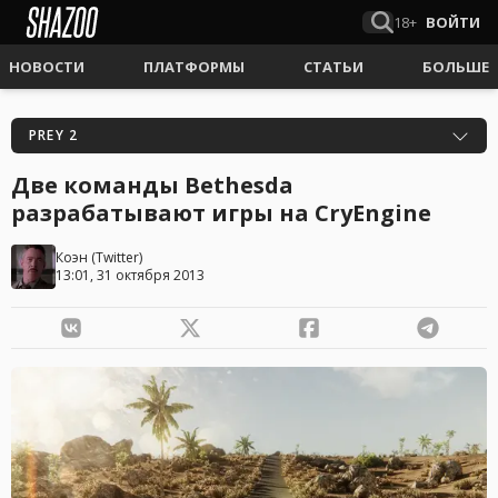
18+
ВОЙТИ
НОВОСТИ
ПЛАТФОРМЫ
СТАТЬИ
БОЛЬШЕ
PREY 2
Две команды Bethesda
разрабатывают игры на CryEngine
Коэн
(
Twitter
)
13:01, 31 октября 2013