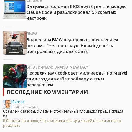
CLAUDE
Энтузиаст взломал BIOS ноутбука с помощью
Claude Code и разблокировал 55 скрытых
настроек
BMW
Владельцы BMW недовольны появлением
рекламы "Человек-паук: Новый день" на
центральных дисплеях авто
SPIDER-MAN: BRAND NEW DAY
Человек-Паук собирает миллиарды, но Marvel
сама создала себе проблему с этим
персонажем
ПОСЛЕДНИЕ КОММЕНТАРИИ
Bahron
6 минут назад
Среди них заводы, склады и строительные площадки Крыша склада
из...
В Японии так жарко, что холодильники для людей начали активно
раскупать