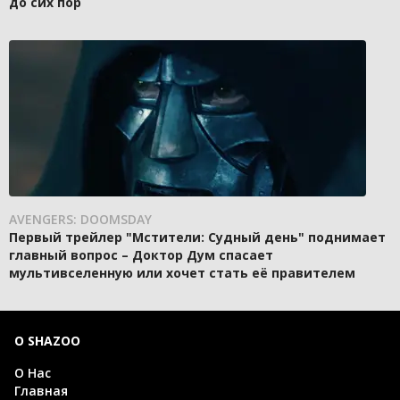
до сих пор
AVENGERS: DOOMSDAY
Первый трейлер "Мстители: Судный день" поднимает
главный вопрос – Доктор Дум спасает
мультивселенную или хочет стать её правителем
О SHAZOO
О Нас
Главная