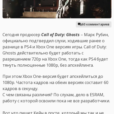
60 комментариев
Сегодня продюсер
Call of Duty: Ghosts
– Марк Рубин,
официально подтвердил слухи, ходившие ранее о
разнице в PS4 и Xbox One версиях игры. Call of Duty:
Ghosts действительно будет работать с
разрешением 720p на Xbox One, тогда как PS4 будет
тянуть полноценные 1080p, без апскейлинга.
При этом Xbox One-версия будет апскейлиться до
1080p. Частота кадров на обеих версиях составит 60
кадров в секунду.
С чем связаны различия? По слухам, дело в ESRAM,
работу с которой освоили пока не все разработчики.
Вот что пишет Кейн в посте, который мы так и не