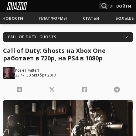
18+
ВОЙТИ
НОВОСТИ
ПЛАТФОРМЫ
СТАТЬИ
БОЛЬШЕ
CALL OF DUTY: GHOSTS
Call of Duty: Ghosts на Xbox One
работает в 720p, на PS4 в 1080p
Коэн
(
Twitter
)
23:47, 30 октября 2013