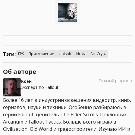
Тэги:
FPS
Приключение
Ubisoft
Игры
Far Cry 4
Об авторе
Главный редактор
Коэн
Эксперт по Fallout
Более 16 лет в индустрии освещения видеоигр, кино,
сериалов, науки и техники. Особенно разбираюсь в
серии Fallout, ценитель The Elder Scrolls. Поклонник
Arcanum и Fallout Tactics. Больше всего играю в
Civilization, Old World и градостроители. Изучаю ИИ и