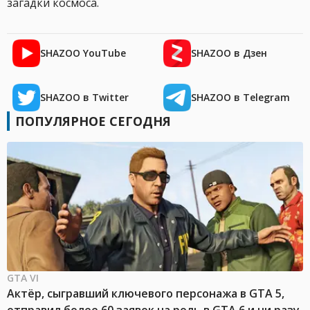
загадки космоса.
SHAZOO YouTube
SHAZOO в Дзен
SHAZOO в Twitter
SHAZOO в Telegram
ПОПУЛЯРНОЕ СЕГОДНЯ
GTA VI
Актёр, сыгравший ключевого персонажа в GTA 5,