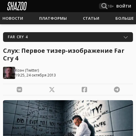
18+
ВОЙТИ
НОВОСТИ
ПЛАТФОРМЫ
СТАТЬИ
БОЛЬШЕ
FAR CRY 4
Слух: Первое тизер-изображение Far
Cry 4
Коэн
(
Twitter
)
19:25, 24 октября 2013