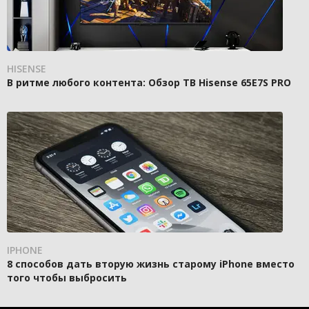
HISENSE
В ритме любого контента: Обзор ТВ Hisense 65E7S PRO
IPHONE
8 способов дать вторую жизнь старому iPhone вместо
того чтобы выбросить