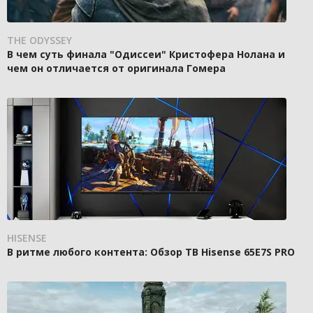
THE ODYSSEY
В чем суть финала "Одиссеи" Кристофера Нолана и
чем он отличается от оригинала Гомера
HISENSE
В ритме любого контента: Обзор ТВ Hisense 65E7S PRO