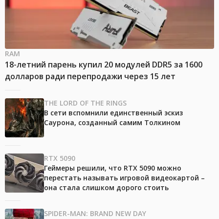
RAM
18-летний парень купил 20 модулей DDR5 за 1600
долларов ради перепродажи через 15 лет
THE LORD OF THE RINGS
В сети вспомнили единственный эскиз
Саурона, созданный самим Толкином
RTX 5090
Геймеры решили, что RTX 5090 можно
перестать называть игровой видеокартой –
она стала слишком дорого стоить
SPIDER-MAN: BRAND NEW DAY