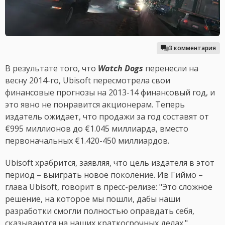
3 комментария
В результате того, что
Watch Dogs
перенесли на
весну 2014-го, Ubisoft пересмотрела свои
финансовые прогнозы на 2013-14 финансовый год, и
это явно не понравится акционерам. Теперь
издатель ожидает, что продажи за год составят от
€995 миллионов до €1.045 миллиарда, вместо
первоначальных €1.420-450 миллиардов.
Ubisoft храбрится, заявляя, что цель издателя в этот
период – выиграть новое поколение. Ив Гиймо –
глава Ubisoft, говорит в пресс-релизе: "Это сложное
решение, на которое мы пошли, дабы наши
разработки смогли полностью оправдать себя,
сказываются на наших краткосрочных делах."