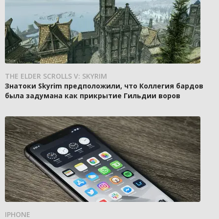
THE ELDER SCROLLS V: SKYRIM
Знатоки Skyrim предположили, что Коллегия бардов
была задумана как прикрытие Гильдии воров
IPHONE