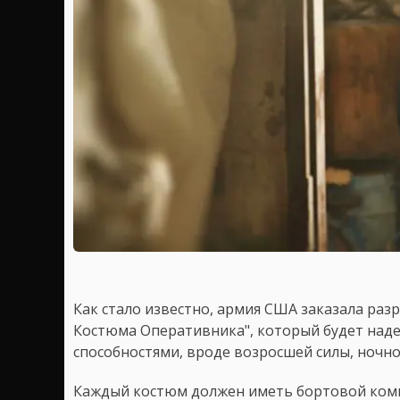
Как стало известно, армия США заказала раз
Костюма Оперативника", который будет над
способностями, вроде возросшей силы, ночно
Каждый костюм должен иметь бортовой ком