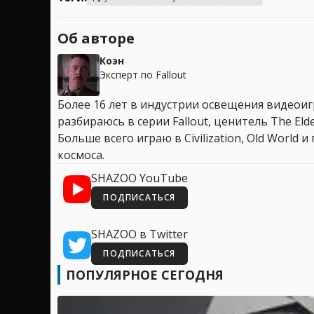
Об авторе
Коэн
Эксперт по Fallout
Более 16 лет в индустрии освещения видеоигр
разбираюсь в серии Fallout, ценитель The Elder
Больше всего играю в Civilization, Old World
космоса.
SHAZOO YouTube
ПОДПИСАТЬСЯ
SHAZOO в Twitter
ПОДПИСАТЬСЯ
ПОПУЛЯРНОЕ СЕГОДНЯ