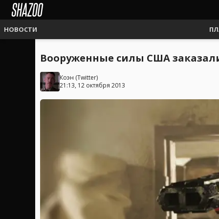
НОВОСТИ
ПЛ
Вооруженные силы США заказали
Коэн
(
Twitter
)
21:13, 12 октября 2013