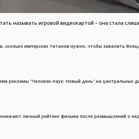
тать называть игровой видеокартой – она стала слиш
, сколько имперских титанов нужно, чтобы завалить Жнеца 
м рекламы "Человек-паук: Новый день" на центральных д
 понижают личный рейтинг фильма после размышлений о не