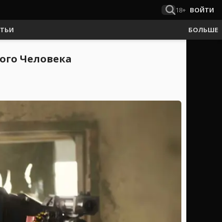
18+
ВОЙТИ
АТЬИ
БОЛЬШЕ
ого Человека