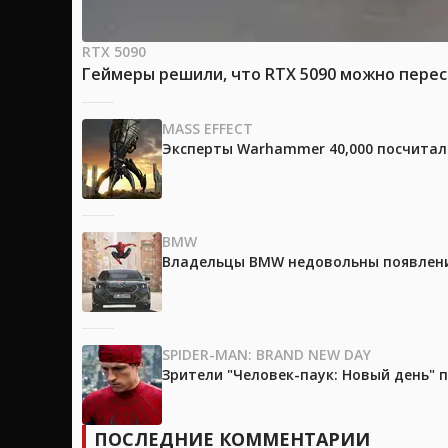
RTX 5090
Геймеры решили, что RTX 5090 можно перес
MASS EFFECT
Эксперты Warhammer 40,000 посчитали
BMW
Владельцы BMW недовольны появление
SPIDER-MAN: BRAND NEW DAY
Зрители "Человек-паук: Новый день"
ПОСЛЕДНИЕ КОММЕНТАРИИ