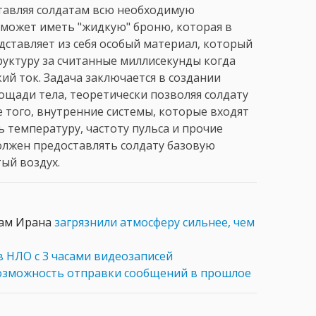
тавляя солдатам всю необходимую
 может иметь "жидкую" броню, которая в
дставляет из себя особый материал, который
руктуру за считанные миллисекунды когда
ий ток. Задача заключается в создании
ощади тела, теоретически позволяя солдату
 того, внутренние системы, которые входят
ь температуру, частоту пульса и прочие
олжен предоставлять солдату базовую
ый воздух.
там Ирана
загрязнили атмосферу сильнее, чем
 НЛО с 3 часами видеозаписей
озможность отправки сообщений в прошлое