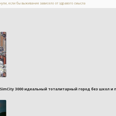
нули, если бы выживание зависело от здравого смысла
 SimCity 3000 идеальный тоталитарный город без школ и 