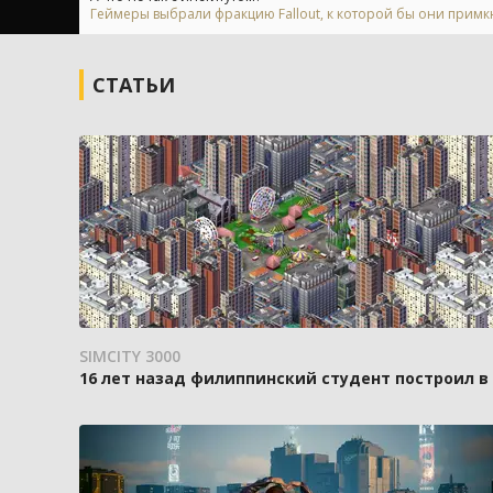
Геймеры выбрали фракцию Fallout, к которой бы они примк
СТАТЬИ
SIMCITY 3000
16 лет назад филиппинский студент построил в