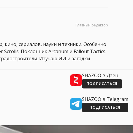
Главный редактор
, кино, сериалов, науки и техники. Особенно
 Scrolls. Поклонник Arcanum и Fallout Tactics.
 и градостроители. Изучаю ИИ и загадки
SHAZOO в Дзен
ПОДПИСАТЬСЯ
SHAZOO в Telegram
ПОДПИСАТЬСЯ