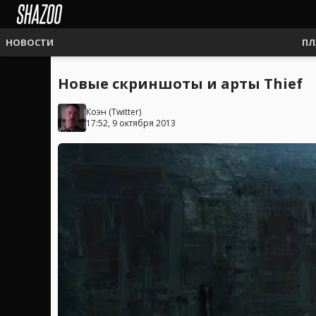
НОВОСТИ
ПЛ
Новые скриншоты и арты Thief
Коэн
(
Twitter
)
17:52, 9 октября 2013