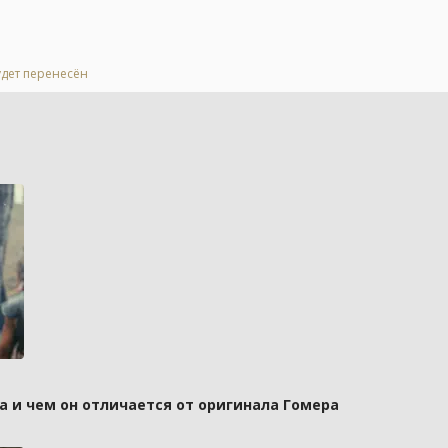
удет перенесён
а и чем он отличается от оригинала Гомера