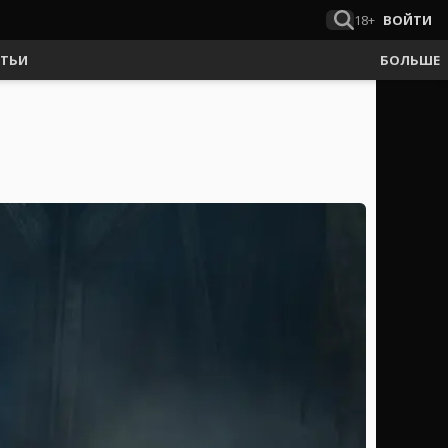
18+
ВОЙТИ
АТЬИ
БОЛЬШЕ