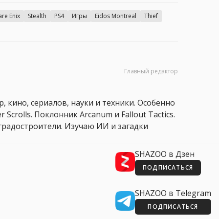
re Enix
Stealth
PS4
Игры
Eidos Montreal
Thief
Главный редактор
, кино, сериалов, науки и техники. Особенно
 Scrolls. Поклонник Arcanum и Fallout Tactics.
 и градостроители. Изучаю ИИ и загадки
SHAZOO в Дзен
ПОДПИСАТЬСЯ
SHAZOO в Telegram
ПОДПИСАТЬСЯ