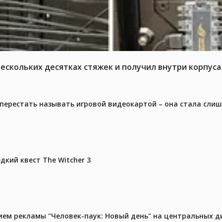
нескольких десятках стяжек и получил внутри корпус
перестать называть игровой видеокартой – она стала сли
дкий квест The Witcher 3
м рекламы "Человек-паук: Новый день" на центральных д