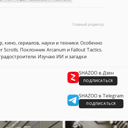
Главный редактор
, кино, сериалов, науки и техники. Особенно
 Scrolls. Поклонник Arcanum и Fallout Tactics.
 и градостроители. Изучаю ИИ и загадки
SHAZOO в Дзен
ПОДПИСАТЬСЯ
SHAZOO в Telegram
ПОДПИСАТЬСЯ