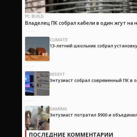
PC BUILD
Владелец ПК собрал кабели в один жгут на 
CLIMATE
13-летний школьник собрал установк
REDDIT
Энтузиаст собрал современный ПК в 
GAMING
Энтузиаст потратил $900 и объединил
ПОСЛЕДНИЕ КОММЕНТАРИИ