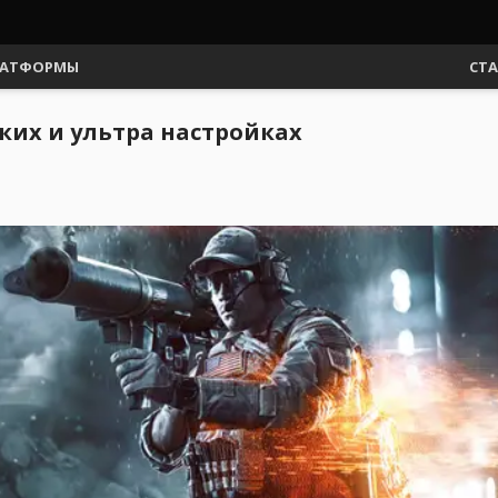
АТФОРМЫ
СТ
низких и ультра настройках