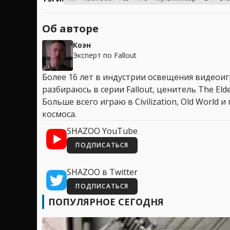
Об авторе
Коэн
Эксперт по Fallout
Более 16 лет в индустрии освещения видеоигр
разбираюсь в серии Fallout, ценитель The Elder
Больше всего играю в Civilization, Old World
космоса.
SHAZOO YouTube
ПОДПИСАТЬСЯ
SHAZOO в Twitter
ПОДПИСАТЬСЯ
ПОПУЛЯРНОЕ СЕГОДНЯ