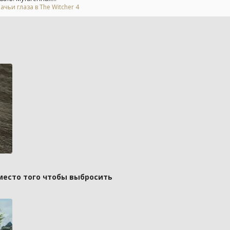
ьи глаза в The Witcher 4
вместо того чтобы выбросить