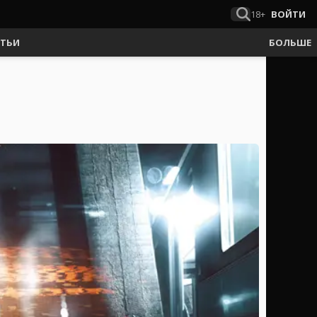
18+
ВОЙТИ
АТЬИ
БОЛЬШЕ