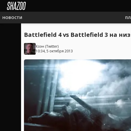
НОВОСТИ
ПЛ
Battlefield 4 vs Battlefield 3 на 
Коэн
(
Twitter
)
10:34, 5 октября 2013