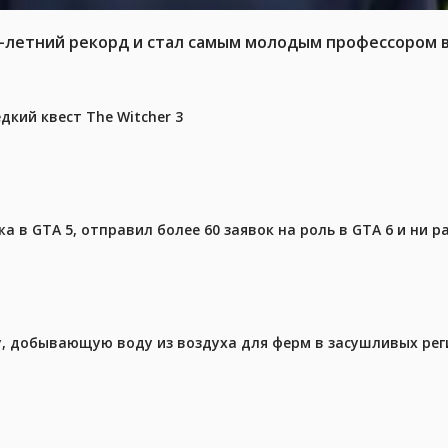
6-летний рекорд и стал самым молодым профессором 
дкий квест The Witcher 3
 в GTA 5, отправил более 60 заявок на роль в GTA 6 и ни р
у, добывающую воду из воздуха для ферм в засушливых рег