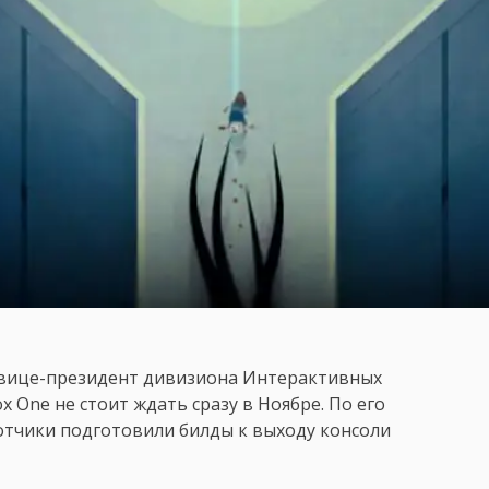
– вице-президент дивизиона Интерактивных
x One не стоит ждать сразу в Ноябре. По его
ботчики подготовили билды к выходу консоли