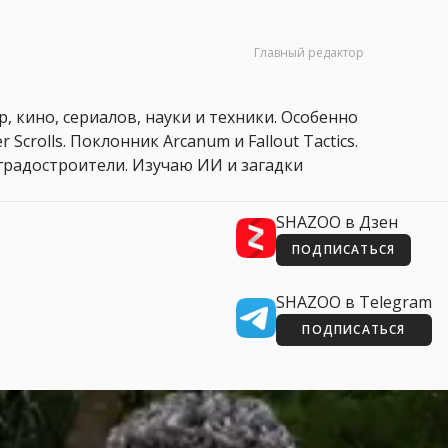
Главный редактор
, кино, сериалов, науки и техники. Особенно
 Scrolls. Поклонник Arcanum и Fallout Tactics.
 и градостроители. Изучаю ИИ и загадки
SHAZOO в Дзен
ПОДПИСАТЬСЯ
SHAZOO в Telegram
ПОДПИСАТЬСЯ