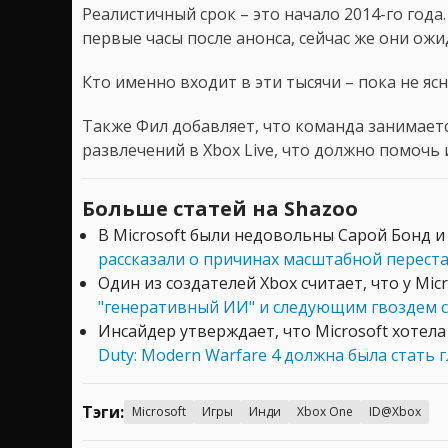
Реалистичный срок – это начало 2014-го года
первые часы после анонса, сейчас же они ож
Кто именно входит в эти тысячи – пока не яс
Также Фил добавляет, что команда занимает
развлечений в Xbox Live, что должно помочь
Больше статей на Shazoo
В Microsoft были недовольны Сарой Бонд и 
рассказали о причинах масштабной перест
Один из создателей Xbox считает, что у Mic
"генеративный ИИ" и следующим гвоздем 
Инсайдер утверждает, что Microsoft хотел
Duty: Modern Warfare 4 должна была стать 
Тэги:
Microsoft
Игры
Инди
Xbox One
ID@Xbox