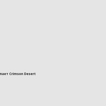
пает Crimson Desert