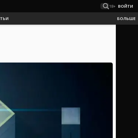
18+
ВОЙТИ
АТЬИ
БОЛЬШЕ