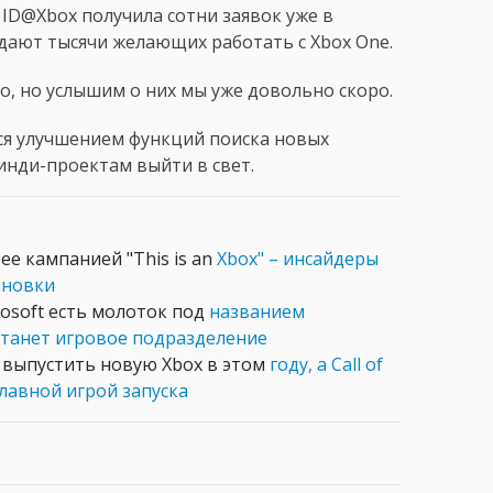
. ID@Xbox получила сотни заявок уже в
идают тысячи желающих работать с Xbox One.
но, но услышим о них мы уже довольно скоро.
ся улучшением функций поиска новых
 инди-проектам выйти в свет.
ее кампанией "This is an
Xbox" – инсайдеры
ановки
rosoft есть молоток под
названием
станет игровое подразделение
а выпустить новую Xbox в этом
году, а Call of
главной игрой запуска