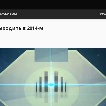
АТФОРМЫ
СТ
ыходить в 2014-м