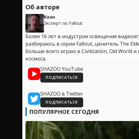
Об авторе
Коэн
Эксперт по Fallout
Более 16 лет в индустрии освещения видеоигр
разбираюсь в серии Fallout, ценитель The Elder
Больше всего играю в Civilization, Old World
космоса.
SHAZOO YouTube
ПОДПИСАТЬСЯ
SHAZOO в Twitter
ПОДПИСАТЬСЯ
ПОПУЛЯРНОЕ СЕГОДНЯ