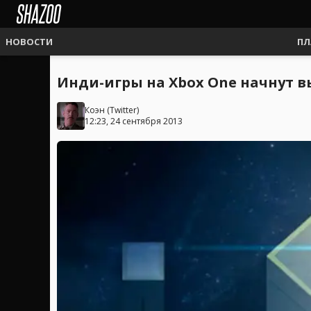
НОВОСТИ
ПЛ
Инди-игры на Xbox One начнут в
Коэн
(
Twitter
)
12:23, 24 сентября 2013