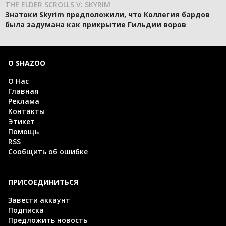
THE ELDER SCROLLS V: SKYRIM
Знатоки Skyrim предположили, что Коллегия бардов
была задумана как прикрытие Гильдии воров
О SHAZOO
О Нас
Главная
Реклама
Контакты
Этикет
Помощь
RSS
Сообщить об ошибке
ПРИСОЕДИНИТЬСЯ
Завести аккаунт
Подписка
Предложить новость