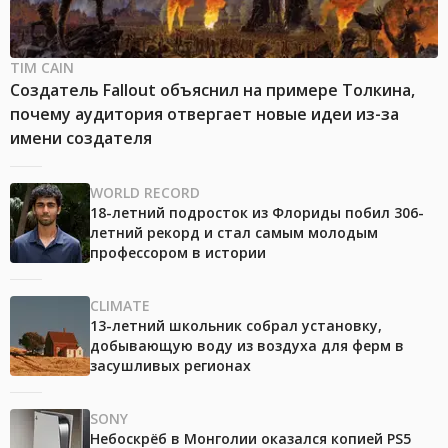
TIM CAIN
Создатель Fallout объяснил на примере Толкина,
почему аудитория отвергает новые идеи из-за
имени создателя
WORLD RECORD
18-летний подросток из Флориды побил 306-
летний рекорд и стал самым молодым
профессором в истории
CLIMATE
13-летний школьник собрал установку,
добывающую воду из воздуха для ферм в
засушливых регионах
SONY
Небоскрёб в Монголии оказался копией PS5