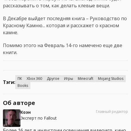
рассказывать о том, как делать клевые вещи.
В Декабре выйдет последняя книга – Руководство по
Красному Камню... которая и расскажет о красном
камне.
Помимо этого на Февраль 14-го намечено еще две
книги.
ПК
Xbox 360
Другое
Игры
Minecraft
Mojang Studios
Тэги:
Books
Об авторе
Главный редактор
Коэн
Эксперт по Fallout
Более 16 лет в индустрии освещения видеоигр, кино,