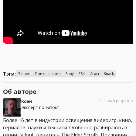
Тэги:
Экшен
Приключение
Sony
PS4
Игры
Knack
Об авторе
Главный редактор
Коэн
Эксперт по Fallout
Более 16 лет в индустрии освещения видеоигр, кино,
сериалов, науки и техники. Особенно разбираюсь в
серии Fallout, ценитель The Elder Scrolls. Поклонник