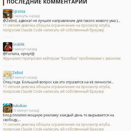
ПОСЛЕДНИЕ КОММЕНТАРИИ
Egrassa
2 минуты назад
@ZeEnd, адвокат не лучшее направление для такого живого ума )...
11-летняя девочка обошла ограничение на просмотр ютуба,
попросив Claude Code написать ей собственный браузер
Grublik
6 минут назад
@Fortuna, орнул)))
Журналист пригрозил хейтерам "Колобка" проблемами с законом
ZeEnd
9 минут назад
Отец года. Большой вопрос как это отразится на её личности...
11-летняя девочка обошла ограничение на просмотр ютуба,
попросив Claude Code написать ей собственный браузер
Kukulkan
15 минут назад
Клод оплатил мощную рекламу: каждый день то вырывается на
свободу,...
11-летняя девочка обошла ограничение на просмотр ютуба,
попросив Claude Code написать ей собственный браузер