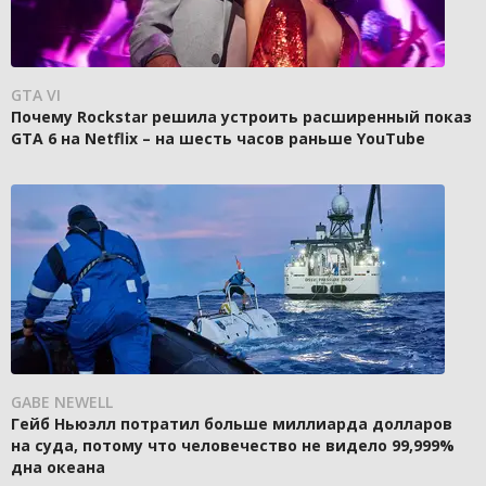
GTA VI
Почему Rockstar решила устроить расширенный показ
GTA 6 на Netflix – на шесть часов раньше YouTube
GABE NEWELL
Гейб Ньюэлл потратил больше миллиарда долларов
на суда, потому что человечество не видело 99,999%
дна океана