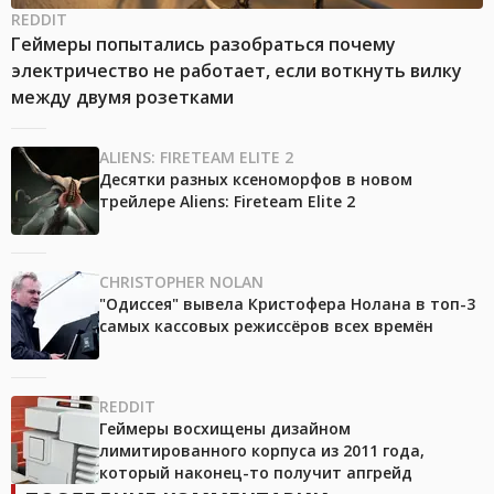
REDDIT
Геймеры попытались разобраться почему
электричество не работает, если воткнуть вилку
между двумя розетками
ALIENS: FIRETEAM ELITE 2
Десятки разных ксеноморфов в новом
трейлере Aliens: Fireteam Elite 2
CHRISTOPHER NOLAN
"Одиссея" вывела Кристофера Нолана в топ-3
самых кассовых режиссёров всех времён
REDDIT
Геймеры восхищены дизайном
лимитированного корпуса из 2011 года,
который наконец-то получит апгрейд