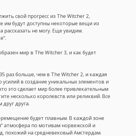
жить свой прогресс из The Witcher 2,
же им будут доступны некоторые вещи из
а рассказать не могу. Еще увидим.
е".
бразен мир в The Witcher 3, и как будет
5 раз больше, чем в The Witcher 2, и каждая
 усилий в создание уникальных элементов и
что это сделает мир более привлекательным
тите несколько королевств или реликвий. Все
 друг друга.
перемещение будет плавным. В каждой зоне
ая" атмосфера по мотивам норвежской и
од, похожий на средневековый Амстердам.