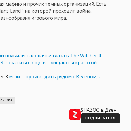
ая мафию и прочих темных организаций. Есть
ns Land", на которой проходит война.
азнообразия игрового мира.
и появились кошачьи глаза в The Witcher 4
r
3 фанаты всё ещё восхищаются красотой
er 3
может происходить рядом с Веленом, а
ox One
SHAZOO в Дзен
ПОДПИСАТЬСЯ