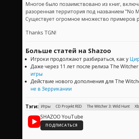
Многое было позаимствовано из книг, включ
разоренная территория под названием "No Ma
Существует огромное множество примеров р
Thanks TGN!
Больше статей на Shazoo
Игроки продолжают разбираться, как у
Цир
Даже через 11 лет после релиза The Witche
игры
Действие нового дополнения для The Witch
не в Зеррикании
Тэги:
Игры
CD Projekt RED
The Witcher 3: Wild Hunt
Xb
SHAZOO YouTube
ПОДПИСАТЬСЯ