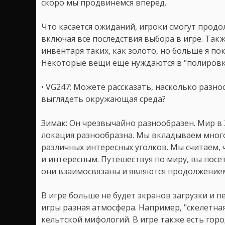
скоро мы продвинемся вперед.
Что касается ожиданий, игроки смогут продол
включая все последствия выбора в игре. Так
инвентаря таких, как золото, но больше я пок
Некоторые вещи еще нуждаются в "полировк
• VG247: Можете рассказать, насколько разноо
выглядеть окружающая среда?
Зимак: Он чрезвычайно разнообразен. Мир в 3
локация разнообразна. Мы вкладываем много
различных интересных уголков. Мы считаем, 
и интересным. Путешествуя по миру, вы посе
они взаимосвязаны и являются продолжением
В игре больше не будет экранов загрузки и 
игры разная атмосфера. Например, "скелетн
кельтской мифологий. В игре также есть гор