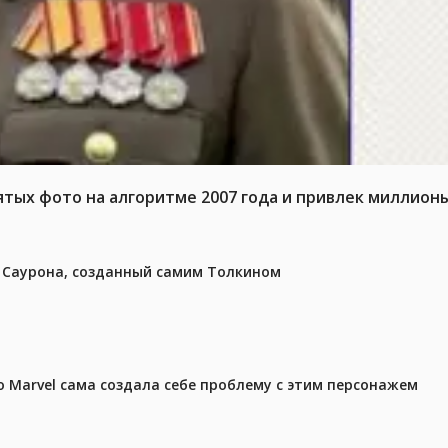
тых фото на алгоритме 2007 года и привлек миллион
з Саурона, созданный самим Толкином
 Marvel сама создала себе проблему с этим персонажем