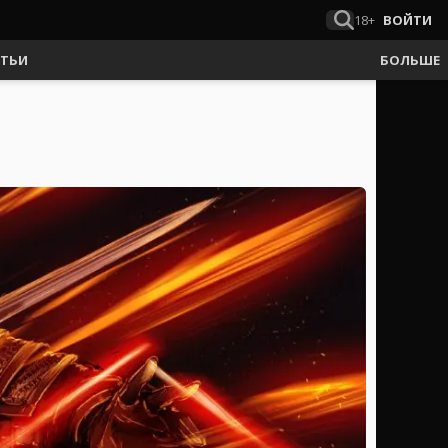
18+
ВОЙТИ
АТЬИ
БОЛЬШЕ