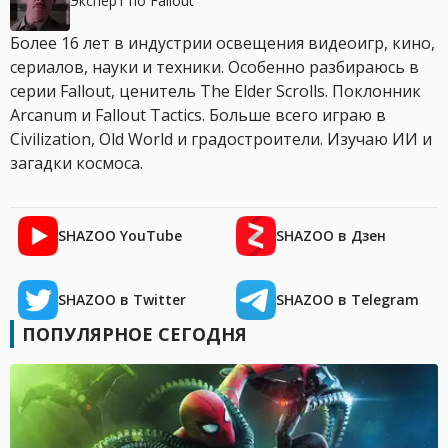
Эксперт по Fallout
Более 16 лет в индустрии освещения видеоигр, кино,
сериалов, науки и техники. Особенно разбираюсь в
серии Fallout, ценитель The Elder Scrolls. Поклонник
Arcanum и Fallout Tactics. Больше всего играю в
Civilization, Old World и градостроители. Изучаю ИИ и
загадки космоса.
SHAZOO YouTube
SHAZOO в Дзен
SHAZOO в Twitter
SHAZOO в Telegram
ПОПУЛЯРНОЕ СЕГОДНЯ