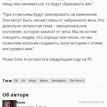
пищу или заниматься, то будут сбрасывать вес."
"При этом симы будут реагировать на изменения.
Они могут быть несчастливы от набранного веса. Это
довольно непростая тема – эмоциональное
состояние, которое зависит от веса. Мы не хотим
говорить людям, что хорошо или плохо, но мы
позволим игрокам создавать свою историю с этими
инструментами."
Релиз Sims 4 состоится в следующем году на PC.
Тэги:
ПК
EA
Игры
Maxis
Simulation
The Sims 4
Об авторе
Главный редактор
Коэн