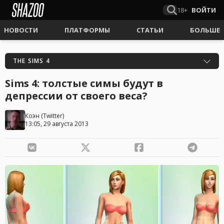
18+
ВОЙТИ
НОВОСТИ
ПЛАТФОРМЫ
СТАТЬИ
БОЛЬШЕ
THE SIMS 4
Sims 4: толстые симы будут в
депрессии от своего веса?
Коэн
(
Twitter
)
13:05, 29 августа 2013