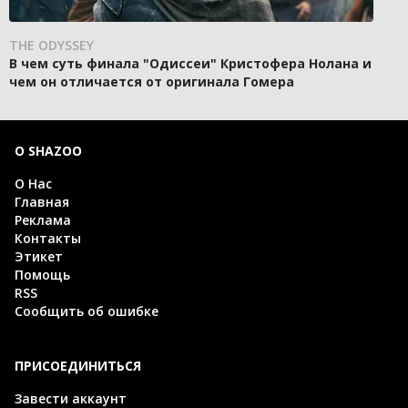
THE ODYSSEY
В чем суть финала "Одиссеи" Кристофера Нолана и
чем он отличается от оригинала Гомера
О SHAZOO
О Нас
Главная
Реклама
Контакты
Этикет
Помощь
RSS
Сообщить об ошибке
ПРИСОЕДИНИТЬСЯ
Завести аккаунт