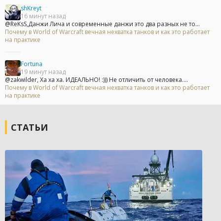
shKreyt
16 минут назад
@ReKsS,Данжи Лича и современные данжи это два разных не то...
Почему в World of Warcraft вечная нехватка танков и как это работает
на практике
Fortuna
19 минут назад
@zakwilder, Ха ха ха. ИДЕАЛЬНО! :))) Не отличить от человека....
Почему в World of Warcraft вечная нехватка танков и как это работает
на практике
СТАТЬИ