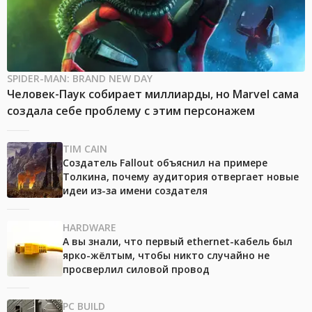
SPIDER-MAN: BRAND NEW DAY
Человек-Паук собирает миллиарды, но Marvel сама
создала себе проблему с этим персонажем
TIM CAIN
Создатель Fallout объяснил на примере
Толкина, почему аудитория отвергает новые
идеи из-за имени создателя
HARDWARE
А вы знали, что первый ethernet-кабель был
ярко-жёлтым, чтобы никто случайно не
просверлил силовой провод
PC BUILD