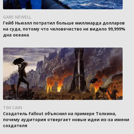
GABE NEWELL
Гейб Ньюэлл потратил больше миллиарда долларов
на суда, потому что человечество не видело 99,999%
дна океана
TIM CAIN
Создатель Fallout объяснил на примере Толкина,
почему аудитория отвергает новые идеи из-за имени
создателя