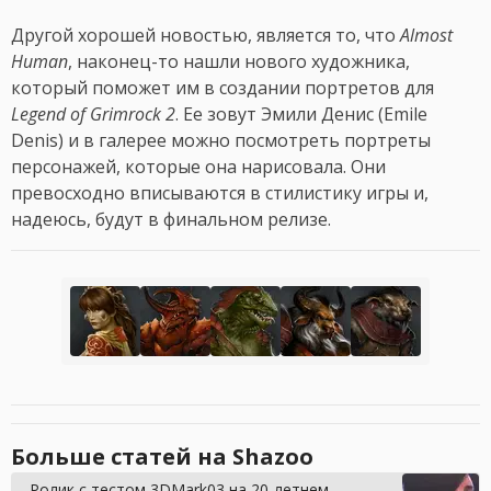
Другой хорошей новостью, является то, что
Almost
Human
, наконец-то нашли нового художника,
который поможет им в создании портретов для
Legend of Grimrock 2
. Ее зовут Эмили Денис (Emile
Denis) и в галерее можно посмотреть портреты
персонажей, которые она нарисовала. Они
превосходно вписываются в стилистику игры и,
надеюсь, будут в финальном релизе.
Больше статей на Shazoo
Ролик с тестом 3DMark03 на 20-летнем