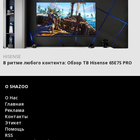
HISENSE
В ритме любого контента: Обзор ТВ Hisense 65E7S PRO
О SHAZOO
О Нас
Главная
Реклама
Контакты
Этикет
Помощь
RSS