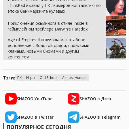
ThinkPad вызвал у ПК-геймеров ностальгию по
эпохе бенчмаркинга нулевых
Приключения осьминога в стиле Inside в
геймплейном трейлере Darwin's Paradox!
Age of Empires 4 получила масштабное
дополнение с Золотой ордой, японскими
кланами, новыми биомами и другим
контентом
Тэги:
ПК
Игры
Old School
Almost Human
SHAZOO YouTube
SHAZOO в Дзен
SHAZOO в Twitter
SHAZOO в Telegram
ПОПУЛЯРНОЕ СЕГОДНЯ