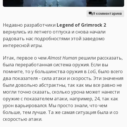
9 комментариев
Недавно разработчики
Legend of Grimrock 2
вернулись из летнего отпуска и снова начали
радовать нас подробностями этой заведомо
интересной игры.
Итак, первое о чем
Almost Human
решили рассказать,
была переработанная система оружия. Если вы
помните, то у большинства оружия в
LoG
, было всего
два показателя - сила атаки и скорость. Эти значения
были довольно абстрактны, так как мы все равно не
могли точно сказать, сколько урона может нанести
оружие с показателем атаки, например, 24, так как
урон варьировался. Мы просто знали, что чем
больше, тем лучше. Та же самая ситуация была и со
скоростью атаки.