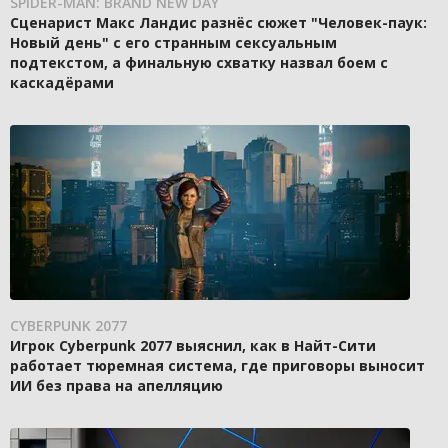
SPIDER-MAN: BRAND NEW DAY
Сценарист Макс Ландис разнёс сюжет "Человек-паук:
Новый день" с его странным сексуальным
подтекстом, а финальную схватку назвал боем с
каскадёрами
CYBERPUNK 2077
Игрок Cyberpunk 2077 выяснил, как в Найт-Сити
работает тюремная система, где приговоры выносит
ИИ без права на апелляцию