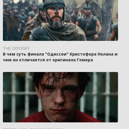
THE ODYSSEY
В чем суть финала "Одиссеи" Кристофера Нолана и
чем он отличается от оригинала Гомера