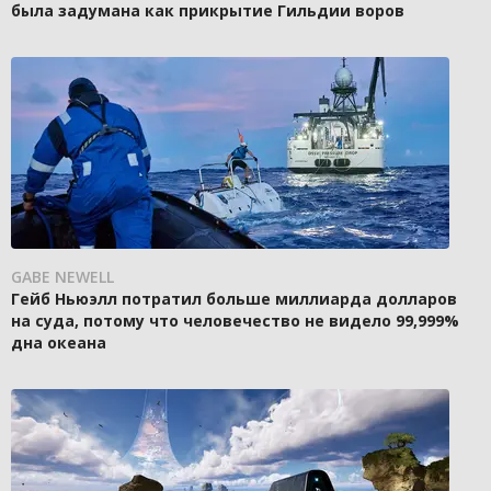
была задумана как прикрытие Гильдии воров
GABE NEWELL
Гейб Ньюэлл потратил больше миллиарда долларов
на суда, потому что человечество не видело 99,999%
дна океана