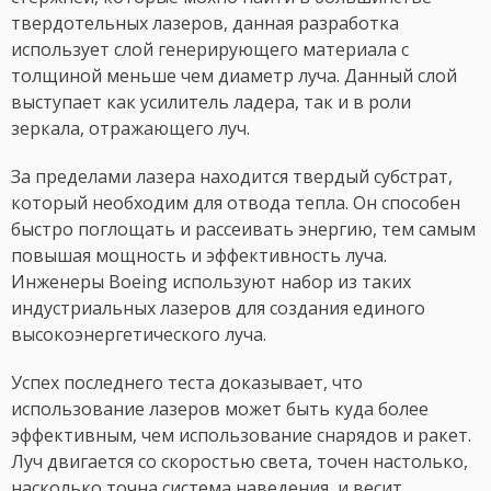
твердотельных лазеров, данная разработка
использует слой генерирующего материала с
толщиной меньше чем диаметр луча. Данный слой
выступает как усилитель ладера, так и в роли
зеркала, отражающего луч.
За пределами лазера находится твердый субстрат,
который необходим для отвода тепла. Он способен
быстро поглощать и рассеивать энергию, тем самым
повышая мощность и эффективность луча.
Инженеры Boeing используют набор из таких
индустриальных лазеров для создания единого
высокоэнергетического луча.
Успех последнего теста доказывает, что
использование лазеров может быть куда более
эффективным, чем использование снарядов и ракет.
Луч двигается со скоростью света, точен настолько,
насколько точна система наведения, и весит