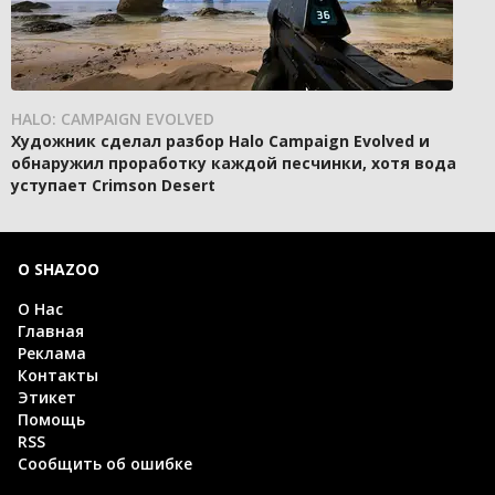
HALO: CAMPAIGN EVOLVED
Художник сделал разбор Halo Campaign Evolved и
обнаружил проработку каждой песчинки, хотя вода
уступает Crimson Desert
О SHAZOO
О Нас
Главная
Реклама
Контакты
Этикет
Помощь
RSS
Сообщить об ошибке