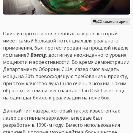
22 комментария
Один из прототипов военных лазеров, который
имеет самый большой потенциал для реального
применения, был протестирован на прошлой неделе
компанией
Boenig
, достигнув неожиданного уровня
мощности и эффективности. Во время демонстрации
Департаменту Обороны США, лазер смог выдать
мощь на 30% превосходящую требования к проекту,
при этом качество луча было очень высоким. Таким
образом система известная как Thin Disk Laser, еще
на один шаг ближе к реализации на поле боя.
Данный тип лазера, который так же известен как
лазер с активным зеркалом, впервые был
разработан в 1990-м году. Вместо использования
стержней, которые мохно найти в большинстве