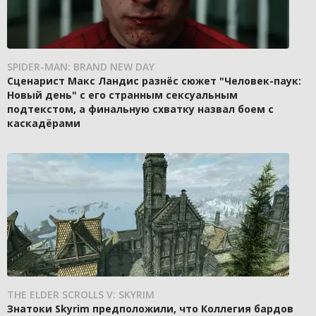
SPIDER-MAN: BRAND NEW DAY
Сценарист Макс Ландис разнёс сюжет "Человек-паук:
Новый день" с его странным сексуальным
подтекстом, а финальную схватку назвал боем с
каскадёрами
THE ELDER SCROLLS V: SKYRIM
Знатоки Skyrim предположили, что Коллегия бардов