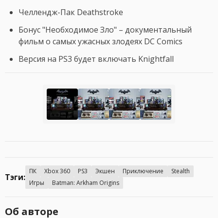
Челлендж-Пак Deathstroke
Бонус "Необходимое Зло" – документальный
фильм о самых ужасных злодеях DC Comics
Версия на PS3 будет включать Knightfall
ПК
Xbox 360
PS3
Экшен
Приключение
Stealth
Тэги:
Игры
Batman: Arkham Origins
Об авторе