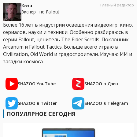
Главный редактор
Коэн
Эксперт по Fallout
Более 16 лет в индустрии освещения видеоигр, кино,
сериалов, науки и техники. Особенно разбираюсь в
серии Fallout, ценитель The Elder Scrolls. Поклонник
Arcanum и Fallout Tactics. Больше всего играю в
Civilization, Old World и градостроители. Изучаю ИИ и
загадки космоса.
SHAZOO YouTube
SHAZOO в Дзен
SHAZOO в Twitter
SHAZOO в Telegram
ПОПУЛЯРНОЕ СЕГОДНЯ