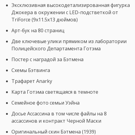
Эксклюзивная высокодетализированная фигурка
Джокера в окружении с LED-подстветкой от
TriForce (9x11.5x13 дюймов)
Арт-бук на 80 страниц
Две ключевые улики прямиком из лаборатории
Полицейского Департамента Готэма
Постер с наградой за Бэтмена
Схемы Бэтвинга
Трафарет Anarky
Карта Готэма светящаяся в темноте
Семейное фото семьи Уэйна
Досье Ассассина в том числе файлы на 8
ассассинов и контракт Черной Маски
Оригинальный скин Бэтмена (1939)