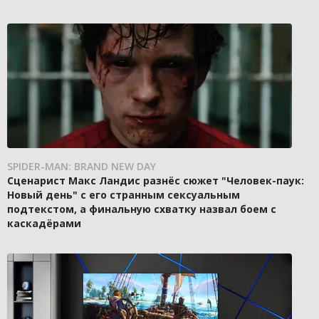
SPIDER-MAN: BRAND NEW DAY
Сценарист Макс Ландис разнёс сюжет "Человек-паук:
Новый день" с его странным сексуальным
подтекстом, а финальную схватку назвал боем с
каскадёрами