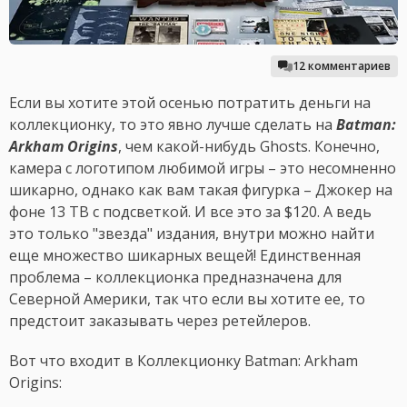
12 комментариев
Если вы хотите этой осенью потратить деньги на
коллекционку, то это явно лучше сделать на
Batman:
Arkham Origins
, чем какой-нибудь Ghosts. Конечно,
камера с логотипом любимой игры – это несомненно
шикарно, однако как вам такая фигурка – Джокер на
фоне 13 ТВ с подсветкой. И все это за $120. А ведь
это только "звезда" издания, внутри можно найти
еще множество шикарных вещей! Единственная
проблема – коллекционка предназначена для
Северной Америки, так что если вы хотите ее, то
предстоит заказывать через ретейлеров.
Вот что входит в Коллекционку Batman: Arkham
Origins: