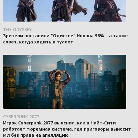
THE ODYSSEY
Зрители поставили "Одиссее" Нолана 96% – а также
совет, когда ходить в туалет
CYBERPUNK 2077
Игрок Cyberpunk 2077 выяснил, как в Найт-Сити
работает тюремная система, где приговоры выносит
ИИ без права на апелляцию