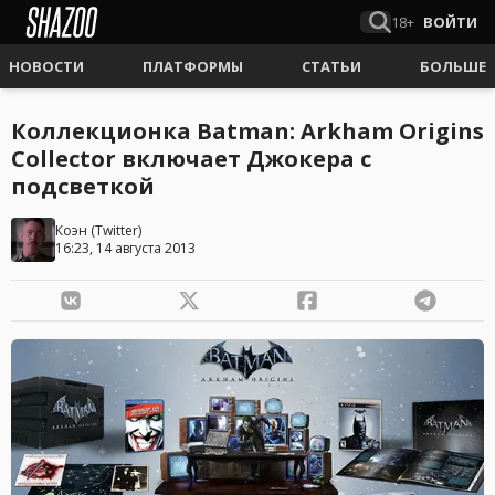
18+
ВОЙТИ
НОВОСТИ
ПЛАТФОРМЫ
СТАТЬИ
БОЛЬШЕ
Коллекционка Batman: Arkham Origins
Collector включает Джокера с
подсветкой
Коэн
(
Twitter
)
16:23, 14 августа 2013