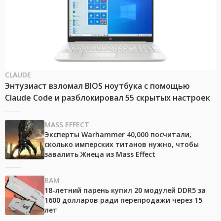
CLAUDE
Энтузиаст взломал BIOS ноутбука с помощью
Claude Code и разблокировал 55 скрытых настроек
MASS EFFECT
Эксперты Warhammer 40,000 посчитали,
сколько имперских титанов нужно, чтобы
завалить Жнеца из Mass Effect
RAM
18-летний парень купил 20 модулей DDR5 за
1600 долларов ради перепродажи через 15
лет