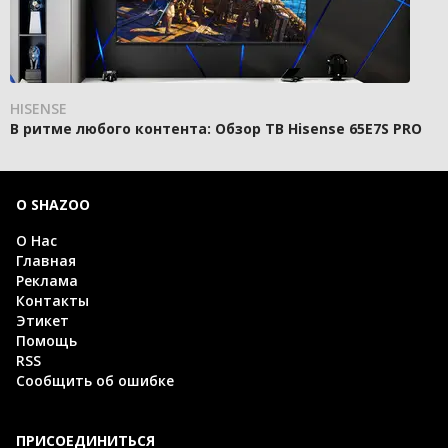
HISENSE
В ритме любого контента: Обзор ТВ Hisense 65E7S PRO
О SHAZOO
О Нас
Главная
Реклама
Контакты
Этикет
Помощь
RSS
Сообщить об ошибке
ПРИСОЕДИНИТЬСЯ