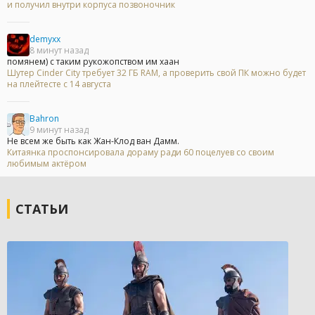
и получил внутри корпуса позвоночник
demyxx
8 минут назад
помянем) с таким рукожопством им хаан
Шутер Cinder City требует 32 ГБ RAM, а проверить свой ПК можно будет
на плейтесте с 14 августа
Bahron
9 минут назад
Не всем же быть как Жан-Клод ван Дамм.
Китаянка проспонсировала дораму ради 60 поцелуев со своим
любимым актёром
СТАТЬИ