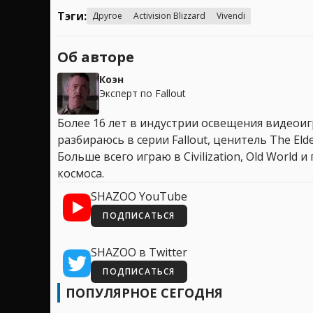
Тэги:
Другое
Activision Blizzard
Vivendi
Об авторе
Коэн
Эксперт по Fallout
Более 16 лет в индустрии освещения видеоигр
разбираюсь в серии Fallout, ценитель The Elder
Больше всего играю в Civilization, Old World
космоса.
SHAZOO YouTube
ПОДПИСАТЬСЯ
SHAZOO в Twitter
ПОДПИСАТЬСЯ
ПОПУЛЯРНОЕ СЕГОДНЯ