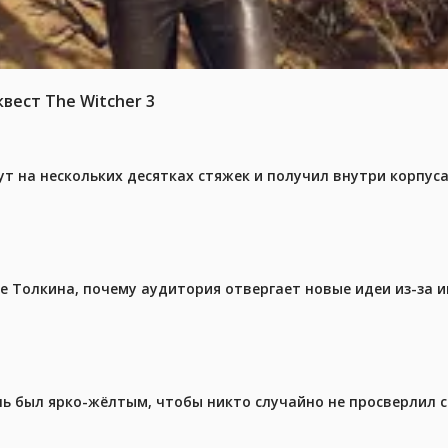
вест The Witcher 3
ут на нескольких десятках стяжек и получил внутри корпус
ре Толкина, почему аудитория отвергает новые идеи из-за 
ель был ярко-жёлтым, чтобы никто случайно не просверлил 