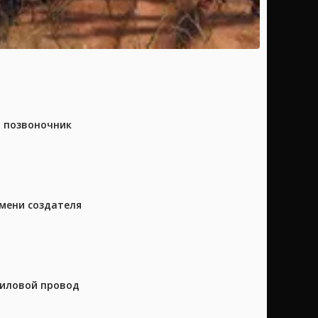
а позвоночник
имени создателя
силовой провод