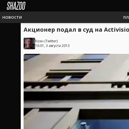
НОВОСТИ
ПЛ
Акционер подал в суд на Activisi
Коэн
(
Twitter
)
16:01, 3 августа 2013