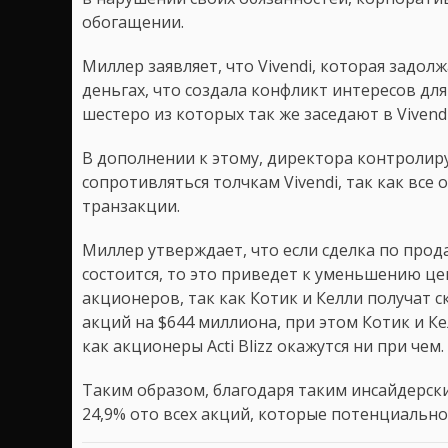
обогащении.
Миллер заявляет, что Vivendi, которая задол
деньгах, что создала конфликт интересов для 
шестеро из которых так же заседают в Vivendi
В дополнении к этому, директора контролир
сопротивляться толчкам Vivendi, так как все
транзакции.
Миллер утверждает, что если сделка по прод
состоится, то это приведет к уменьшению це
акционеров, так как Котик и Келли получат 
акций на $644 миллиона, при этом Котик и К
как акционеры Acti Blizz окажутся ни при чем.
Таким образом, благодаря таким инсайдерск
24,9% ото всех акций, которые потенциально