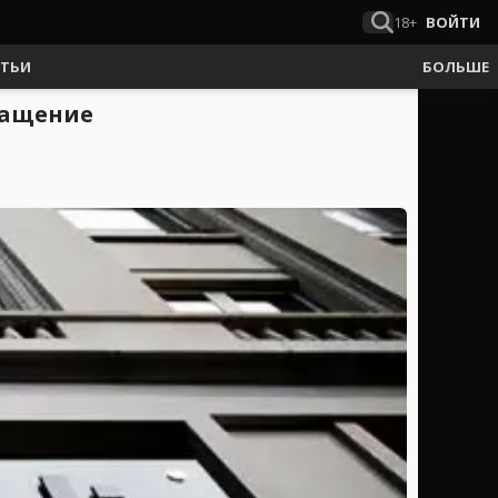
18+
ВОЙТИ
АТЬИ
БОЛЬШЕ
огащение