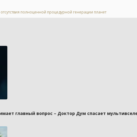
за отсутствия полноценной процедурной генерации планет
имает главный вопрос – Доктор Дум спасает мультивселе