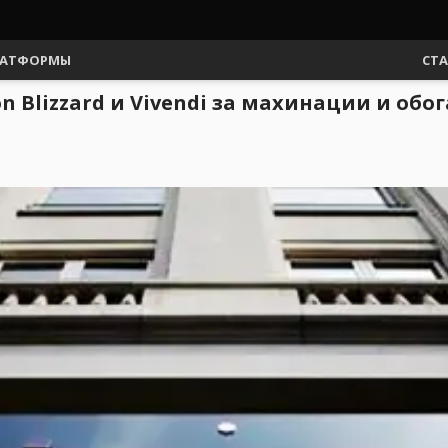
АТФОРМЫ
СТ
on Blizzard и Vivendi за махинации и об