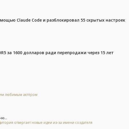
омощью Claude Code и разблокировал 55 скрытых настроек
DR5 за 1600 долларов ради перепродажи через 15 лет
воим любимым актёром
ю...
дитория отвергает новые идеи из-за имени создателя