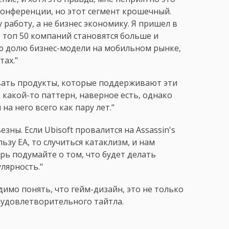
конференции, но этот сегмент крошечный.
работу, а не бизнес экономику. Я пришел в
о топ 50 компаний становятся больше и
ую долю бизнес-модели на мобильном рынке,
тах."
авать продукты, которые поддерживают эти
 какой-то паттерн, наверное есть, однако
а него всего как пару лет."
зны. Если Ubisoft провалится на Assassin's
льзу EA, то случиться катаклизм, и нам
рь подумайте о том, что будет делать
лярность."
имо понять, что гейм-дизайн, это не только
я удовлетворительного тайтла.