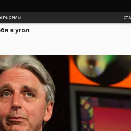
АТФОРМЫ
СТ
бя в угол