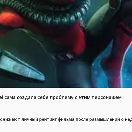
el сама создала себе проблему с этим персонажем
 понижают личный рейтинг фильма после размышлений о не