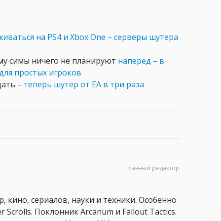
иваться на PS4 и Xbox One – серверы шутера
ему симы ничего не планируют
наперед – в
для простых игроков
дать –
теперь шутер от EA в три раза
Главный редактор
, кино, сериалов, науки и техники. Особенно
 Scrolls. Поклонник Arcanum и Fallout Tactics.