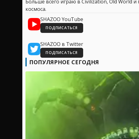
Больше всего играю в Civilization, Old World
космоса.
SHAZOO YouTube
ПОДПИСАТЬСЯ
SHAZOO в Twitter
ПОДПИСАТЬСЯ
ПОПУЛЯРНОЕ СЕГОДНЯ