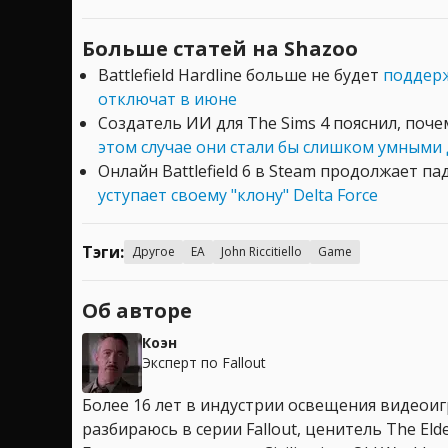
Больше статей на Shazoo
Battlefield Hardline больше не будет
поддерж
отключат в июне
Создатель ИИ для The Sims 4 пояснил, поч
этом случае они стали бы слишком умными 
Онлайн Battlefield 6 в Steam продолжает па
уступает своему "клону" Delta Force
Тэги:
Другое
EA
John Riccitiello
Game
Об авторе
Коэн
Эксперт по Fallout
Более 16 лет в индустрии освещения видеоигр
разбираюсь в серии Fallout, ценитель The Elder