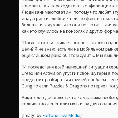
говорить, вы переходите от конференции к 
Люди занимаются этим, потому что любят эту 
индустрию из любви к ней, но факт в том, чт
больше, и, я думаю, что они поглотят львин
как это случилось на консолях и других форма
"После этого возникает вопрос, как же созд
цели? Я не знаю, есть ли на мобильном рынке
еще слишком рано об этом судить. Мы вышли н
"И последствия всей нынешней ситуации серье
Creed или Activision упустит свои шутеры в по
предстоит разбираться с кучей проблем. Тепе
GungHo если Puzzles & Dragons потеряет попу
Рикителло добавляет, что компаниям необход
количество денег влитых в игру для создани
[Image by
Fortune Live Media
]