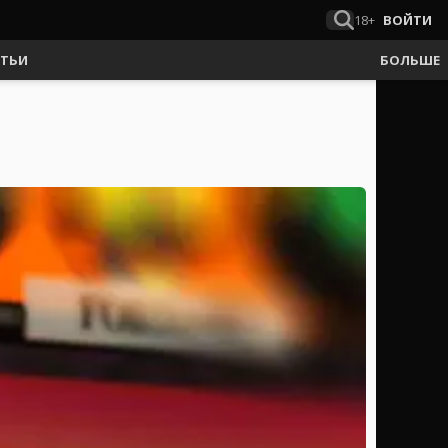
18+
ВОЙТИ
АТЬИ
БОЛЬШЕ