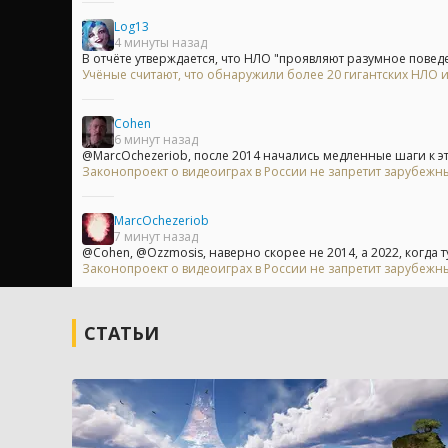
Log13
4 минуты назад
В отчёте утверждается, что НЛО "проявляют разумное поведе
Учёные считают, что обнаружили более 20 гигантских НЛО
Cohen
6 минут назад
@MarcOchezeriob, после 2014 начались медленные шаги к это
Законопроект о видеоиграх в России не запретит зарубеж
MarcOchezeriob
7 минут назад
@Cohen, @Ozzmosis, наверно скорее не 2014, а 2022, когда ту
Законопроект о видеоиграх в России не запретит зарубеж
СТАТЬИ