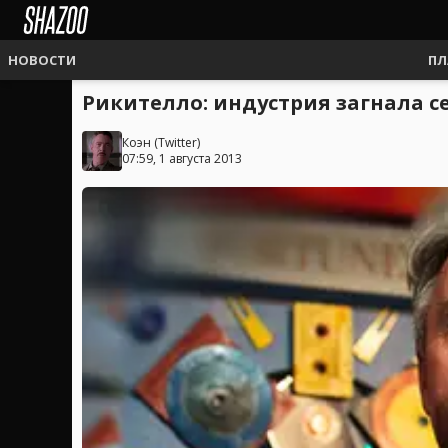
НОВОСТИ
ПЛ
Рикителло: индустрия загнала се
Коэн
(
Twitter
)
07:59, 1 августа 2013