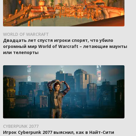
WORLD OF WARCRAFT
Двадцать лет спустя игроки спорят, что убило
огромный мир World of Warcraft – летающие маунты
или телепорты
CYBERPUNK 2077
Игрок Cyberpunk 2077 выяснил, как в Найт-Сити