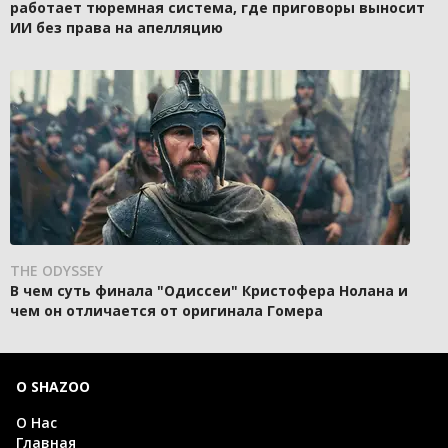
работает тюремная система, где приговоры выносит
ИИ без права на апелляцию
THE ODYSSEY
В чем суть финала "Одиссеи" Кристофера Нолана и
чем он отличается от оригинала Гомера
О SHAZOO
О Нас
Главная