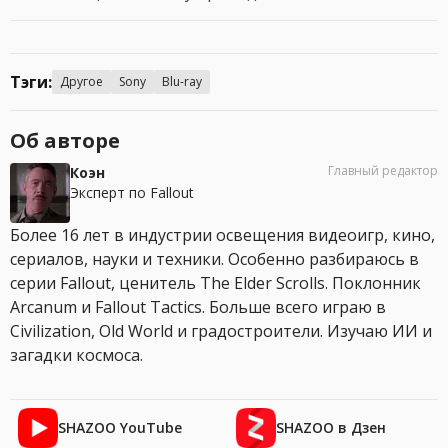
Тэги:
Другое
Sony
Blu-ray
Об авторе
Главный редактор
Коэн
Эксперт по Fallout
Более 16 лет в индустрии освещения видеоигр, кино,
сериалов, науки и техники. Особенно разбираюсь в
серии Fallout, ценитель The Elder Scrolls. Поклонник
Arcanum и Fallout Tactics. Больше всего играю в
Civilization, Old World и градостроители. Изучаю ИИ и
загадки космоса.
SHAZOO YouTube
SHAZOO в Дзен