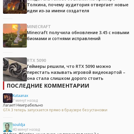
Толкина, почему аудитория отвергает новые
идеи из-за имени создателя
MINECRAFT
Minecraft получила обновление 3.45 с новыми
биомами и сотнями исправлений
RTX 5090
Геймеры решили, что RTX 5090 можно
перестать называть игровой видеокартой –
она стала слишком дорого стоить
ПОСЛЕДНИЕ КОММЕНТАРИИ
Kutaanax
7 минут назад
Лагает! Неиграбельно
GTA 3 теперь запускается прямо в браузере без установки
souldja
40 минут назад