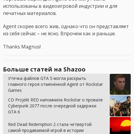
использованы в видеоигровой индустрии и для
печатных материалов.
Agent скорее всего жив, однако что он представляет
из себя сейчас – не ясно. Впрочем как и раньше.
Thanks Magnus!
Больше статей на Shazoo
Утечка файлов GTA 5 могла раскрыть
главного героя отменённой Agent от Rockstar
Games
CD Projekt RED напомнила Rockstar о провале
Cyberpunk 2077 после очередной задержки
GTA 6
Red Dead Redemption 2 стала четвертой
самой продаваемой игрой в истории