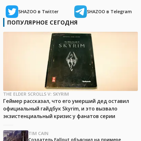
SHAZOO в Twitter
SHAZOO в Telegram
ПОПУЛЯРНОЕ СЕГОДНЯ
THE ELDER SCROLLS V: SKYRIM
Геймер рассказал, что его умерший дед оставил
официальный гайдбук Skyrim, и это вызвало
экзистенциальный кризис у фанатов серии
TIM CAIN
Создатель Fallout объяснил на примере