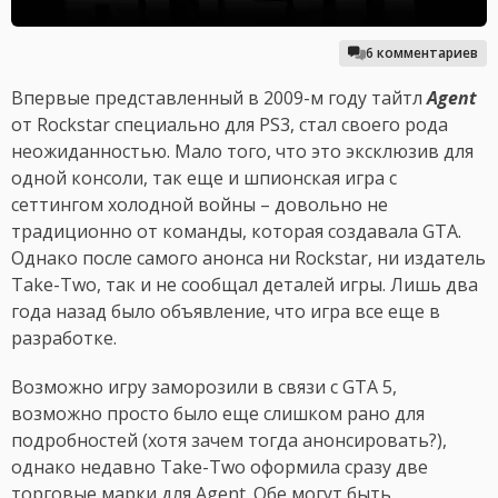
6 комментариев
Впервые представленный в 2009-м году тайтл
Agent
от Rockstar специально для PS3, стал своего рода
неожиданностью. Мало того, что это эксклюзив для
одной консоли, так еще и шпионская игра с
сеттингом холодной войны – довольно не
традиционно от команды, которая создавала GTA.
Однако после самого анонса ни Rockstar, ни издатель
Take-Two, так и не сообщал деталей игры. Лишь два
года назад было объявление, что игра все еще в
разработке.
Возможно игру заморозили в связи с GTA 5,
возможно просто было еще слишком рано для
подробностей (хотя зачем тогда анонсировать?),
однако недавно Take-Two оформила сразу две
торговые марки для Agent. Обе могут быть