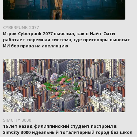
CYBERPUNK 2077
Игрок Cyberpunk 2077 выяснил, как в Найт-Сити
работает тюремная система, где приговоры выносит
ИИ без права на апелляцию
SIMCITY 3000
16 лет назад филиппинский студент построил в
SimCity 3000 идеальный тоталитарный город без школ