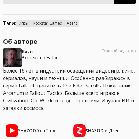
Тэги:
Игры
Rockstar Games
Agent
Об авторе
Главный редактор
Коэн
Эксперт по Fallout
Более 16 лет в индустрии освещения видеоигр, кино,
сериалов, науки и техники. Особенно разбираюсь в
серии Fallout, ценитель The Elder Scrolls. Поклонник
Arcanum и Fallout Tactics. Больше всего играю в
Civilization, Old World и градостроители. Изучаю ИИ и
загадки космоса.
SHAZOO YouTube
SHAZOO в Дзен