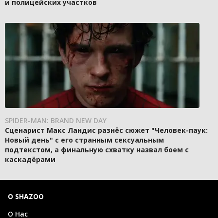
и полицейских участков
SPIDER-MAN: BRAND NEW DAY
Сценарист Макс Ландис разнёс сюжет "Человек-паук:
Новый день" с его странным сексуальным
подтекстом, а финальную схватку назвал боем с
каскадёрами
О SHAZOO
О Нас