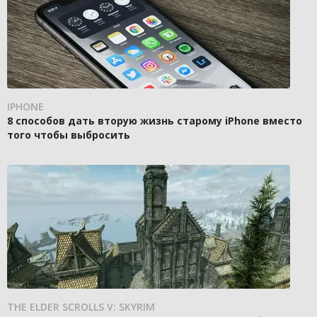
IPHONE
8 способов дать вторую жизнь старому iPhone вместо
того чтобы выбросить
THE ELDER SCROLLS V: SKYRIM