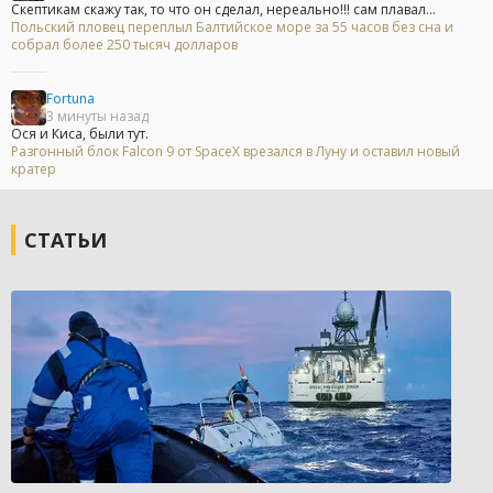
Скептикам скажу так, то что он сделал, нереально!!! сам плавал...
Польский пловец переплыл Балтийское море за 55 часов без сна и
собрал более 250 тысяч долларов
Fortuna
3 минуты назад
Ося и Киса, были тут.
Разгонный блок Falcon 9 от SpaceX врезался в Луну и оставил новый
кратер
СТАТЬИ