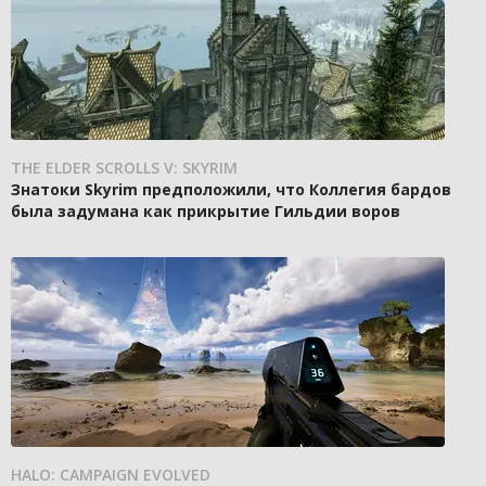
THE ELDER SCROLLS V: SKYRIM
Знатоки Skyrim предположили, что Коллегия бардов
была задумана как прикрытие Гильдии воров
HALO: CAMPAIGN EVOLVED