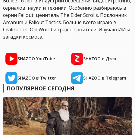
Более 16 лет в индустрии освещения видеоигр, кино,
сериалов, науки и техники. Особенно разбираюсь в
серии Fallout, ценитель The Elder Scrolls. Поклонник
Arcanum и Fallout Tactics. Больше всего играю в
Civilization, Old World и градостроители. Изучаю ИИ и
загадки космоса.
SHAZOO YouTube
SHAZOO в Дзен
SHAZOO в Twitter
SHAZOO в Telegram
ПОПУЛЯРНОЕ СЕГОДНЯ