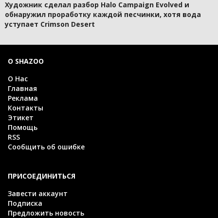
Художник сделал разбор Halo Campaign Evolved и
обнаружил проработку каждой песчинки, хотя вода
уступает Crimson Desert
О SHAZOO
О Нас
Главная
Реклама
Контакты
Этикет
Помощь
RSS
Сообщить об ошибке
ПРИСОЕДИНИТЬСЯ
Завести аккаунт
Подписка
Предложить новость