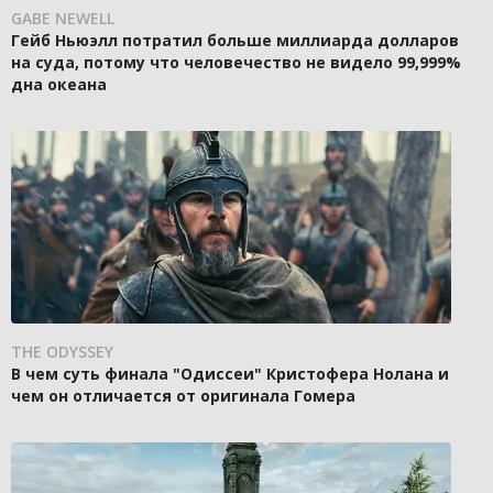
GABE NEWELL
Гейб Ньюэлл потратил больше миллиарда долларов
на суда, потому что человечество не видело 99,999%
дна океана
THE ODYSSEY
В чем суть финала "Одиссеи" Кристофера Нолана и
чем он отличается от оригинала Гомера