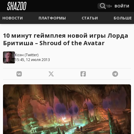
18+
ВОЙТИ
НОВОСТИ
ПЛАТФОРМЫ
СТАТЬИ
БОЛЬШЕ
10 минут геймплея новой игры Лорда
Бритиша – Shroud of the Avatar
Коэн
(
Twitter
)
15:45, 12 июля 2013