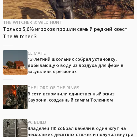
THE WITCHER 3: WILD HUNT
Только 5,6% игроков прошли самый редкий квест
The Witcher 3
CLIMATE
13-летний школьник собрал установку,
добывающую воду из воздуха для ферм в
засушливых регионах
THE LORD OF THE RINGS
В сети вспомнили единственный эскиз
Саурона, созданный самим Толкином
PC BUILD
Владелец ПК собрал кабели в один жгут на
нескольких десятках стяжек и получил внутри