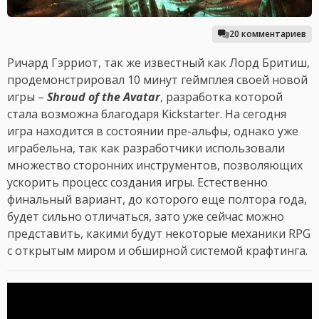
20 комментариев
Ричард Гэрриот, так же известный как Лорд Бритиш,
продемонстрировал 10 минут геймплея своей новой
игры –
Shroud of the Avatar
, разработка которой
стала возможна благодаря Kickstarter. На сегодня
игра находится в состоянии пре-альфы, однако уже
играбельна, так как разработчики использовали
множество сторонних инструментов, позволяющих
ускорить процесс создания игры. Естественно
финальный вариант, до которого еще полтора года,
будет сильно отличаться, зато уже сейчас можно
представить, какими будут некоторые механики RPG
с открытым миром и обширной системой крафтинга.