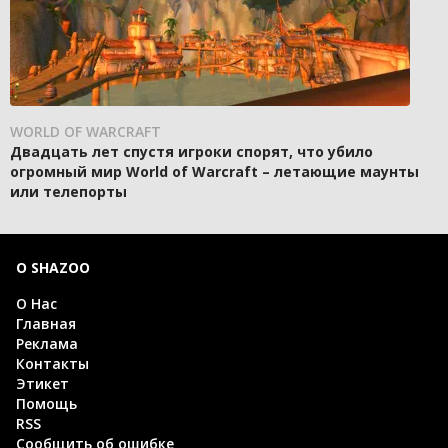
WORLD OF WARCRAFT
Двадцать лет спустя игроки спорят, что убило
огромный мир World of Warcraft – летающие маунты
или телепорты
О SHAZOO
О Нас
Главная
Реклама
Контакты
Этикет
Помощь
RSS
Сообщить об ошибке