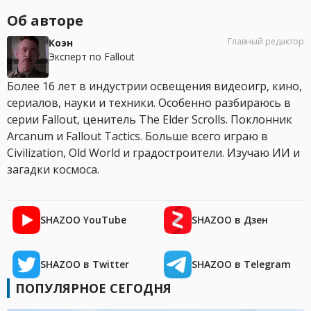
Об авторе
Главный редактор
Коэн
Эксперт по Fallout
Более 16 лет в индустрии освещения видеоигр, кино,
сериалов, науки и техники. Особенно разбираюсь в
серии Fallout, ценитель The Elder Scrolls. Поклонник
Arcanum и Fallout Tactics. Больше всего играю в
Civilization, Old World и градостроители. Изучаю ИИ и
загадки космоса.
SHAZOO YouTube
SHAZOO в Дзен
SHAZOO в Twitter
SHAZOO в Telegram
ПОПУЛЯРНОЕ СЕГОДНЯ