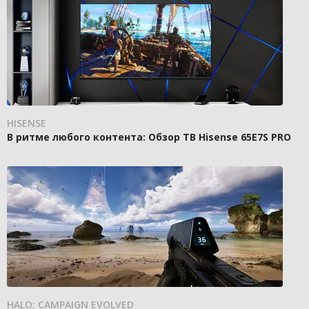
HISENSE
В ритме любого контента: Обзор ТВ Hisense 65E7S PRO
HALO: CAMPAIGN EVOLVED