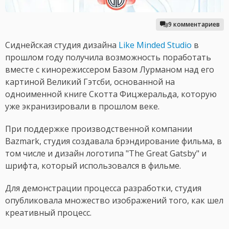
9 комментариев
Сиднейская студия дизайна
Like Minded Studio
в
прошлом году получила возможность поработать
вместе с кинорежиссером Базом Лурманом над его
картиной Великий Гэтсби, основанной на
одноименной книге Скотта Фицжеральда, которую
уже экранизировали в прошлом веке.
При поддержке производственной компании
Bazmark, студия создавала брэндирование фильма, в
том числе и дизайн логотипа "The Great Gatsby" и
шрифта, который использовался в фильме.
Для демонстрации процесса разработки, студия
опубликовала множество изображений того, как шел
креативный процесс.