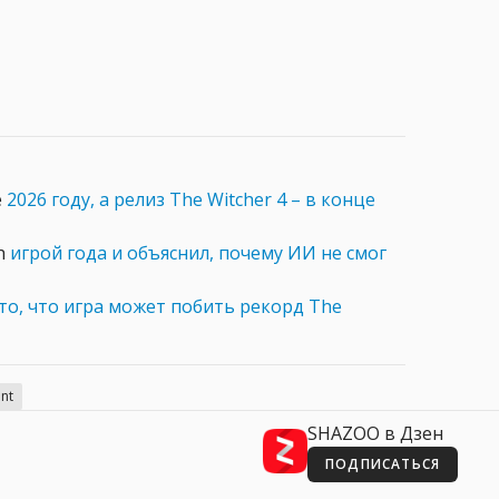
е
2026 году, а релиз The Witcher 4 – в конце
ch
игрой года и объяснил, почему ИИ не смог
то, что игра может побить рекорд The
unt
SHAZOO в Дзен
ПОДПИСАТЬСЯ