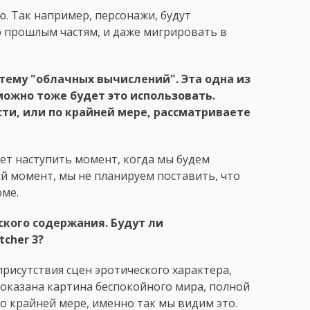
. Так например, персонажи, будут
о прошлым частям, и даже мигрировать в
 тему "облачных вычислений". Эта одна из
можно тоже будет это использовать.
ти, или по крайней мере, рассматриваете
т наступить момент, когда мы будем
ый момент, мы не планируем поставить, что
оме.
еского содержания. Будут ли
tcher 3?
 присутствия сцен эротического характера,
 показана картина беспокойного мира, полной
о крайней мере, именно так мы видим это.