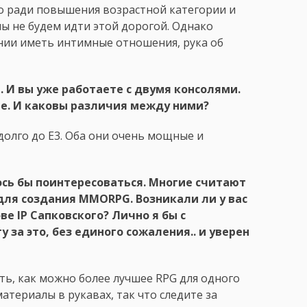
ко ради повышения возрастной категории и
мы не будем идти этой дорогой. Однако
оянии иметь интимные отношения, рука об
. И вы уже работаете с двумя консолями.
One. И каковы различия между ними?
адолго до E3. Оба они очень мощные и
ось бы поинтересоваться. Многие считают
для создания ММОRPG. Возникали ли у вас
е IP Сапковского? Лично я бы с
за это, без единого сожаления.. и уверен
ать, как можно более лучшее RPG для одного
материалы в рукавах, так что следите за