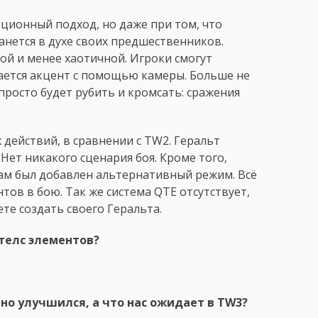
юционный подход, но даже при том, что
анется в духе своих предшественников.
ой и менее хаотичной. Игроки смогут
ается акцент с помощью камеры. Больше не
просто будет рубить и кромсать: сражения
действий, в сравнении с TW2. Геральт
ет никакого сценария боя. Кроме того,
кам был добавлен альтернативный режим. Всё
тов в бою. Так же система QTE отсутствует,
те создать своего Геральта.
стелс элементов?
тно улучшился, а что нас ожидает в TW3?