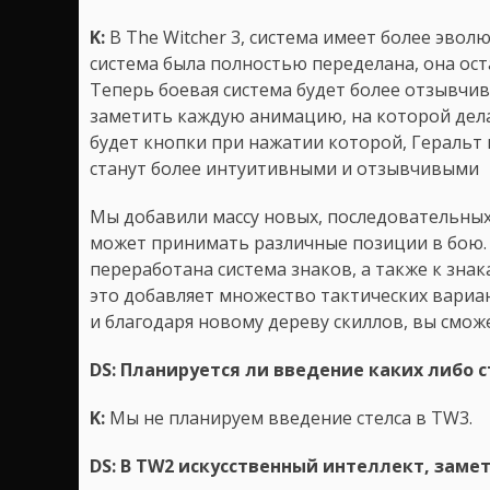
K:
В The Witcher 3, система имеет более эвол
система была полностью переделана, она ост
Теперь боевая система будет более отзывчив
заметить каждую анимацию, на которой дел
будет кнопки при нажатии которой, Геральт 
станут более интуитивными и отзывчивыми
Mы добавили массу новых, последовательных 
может принимать различные позиции в бою. Н
переработана система знаков, а также к зна
это добавляет множество тактических вариан
и благодаря новому дереву скиллов, вы сможе
DS: Планируется ли введение каких либо 
K:
Мы не планируем введение стелса в TW3.
DS: В TW2 искусственный интеллект, заме