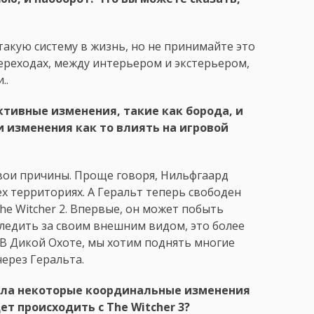
кую систему в жизнь, но не принимайте это
переходах, между интерьером и экстерьером,
..
ктивные изменения, такие как борода, и
и изменения как то влиять на игровой
свои причины. Проще говоря, Нильфгаард
тех территориях. А Геральт теперь свободен
he Witcher 2. Впервые, он может побыть
 следить за своим внешним видом, это более
. В Дикой Охоте, мы хотим поднять многие
через Геральта.
рпела некоторые координальные изменения
ет происходить с The Witcher 3?