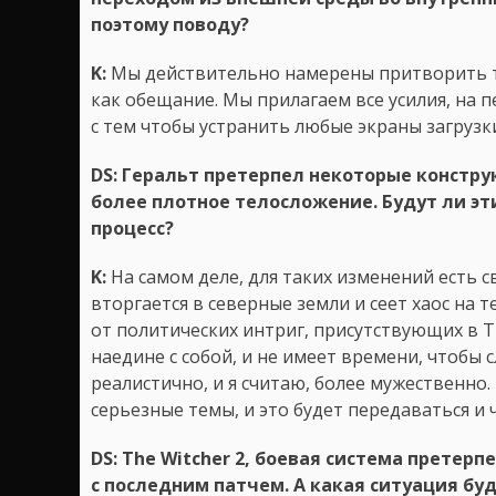
поэтому поводу?
K:
Мы действительно намерены притворить та
как обещание. Мы прилагаем все усилия, на 
с тем чтобы устранить любые экраны загрузки
DS: Геральт претерпел некоторые констру
более плотное телосложение. Будут ли эт
процесс?
K:
На самом деле, для таких изменений есть 
вторгается в северные земли и сеет хаос на 
от политических интриг, присутствующих в T
наедине с собой, и не имеет времени, чтобы
реалистично, и я считаю, более мужественно
серьезные темы, и это будет передаваться и 
DS: The Witcher 2, боевая система прете
с последним патчем. А какая ситуация буд