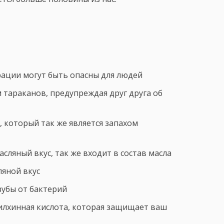
ации могут быть опасны для людей
 тараканов, предупреждая друг друга об
 который так же является запахом
ляный вкус, так же входит в состав масла
ляной вкус
зубы от бактерий
оилхинная кислота, которая защищает ваш