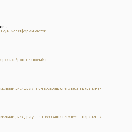
ий...
спеху ИИ-платформы Vector
ых режиссёров всех времён
живали диск другу, а он возвращал его весь в царапинах
живали диск другу, а он возвращал его весь в царапинах