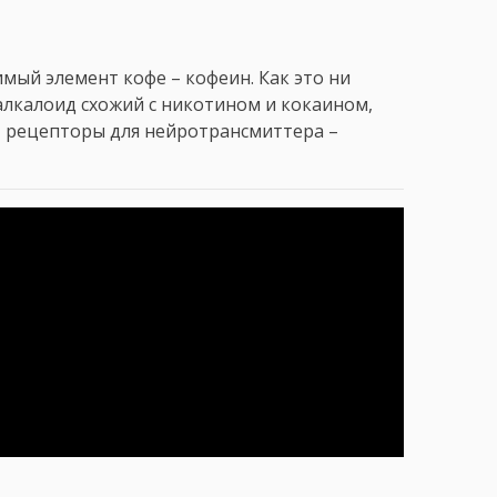
мый элемент кофе – кофеин. Как это ни
алкалоид схожий с никотином и кокаином,
т рецепторы для нейротрансмиттера –