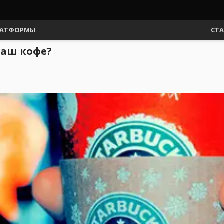
АТФОРМЫ
СТ
 ваш кофе?