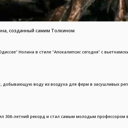
она, созданный самим Толкином
диссее" Нолана в стиле "Апокалипсис сегодня" с вьетнамс
у, добывающую воду из воздуха для ферм в засушливых рег
ил 306-летний рекорд и стал самым молодым профессором 