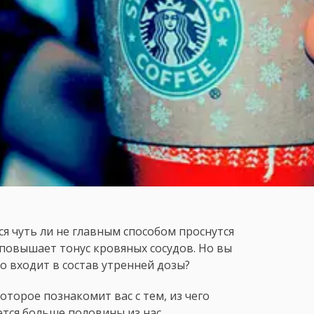
ся чуть ли не главным способом проснутся
 повышает тонус кровяных сосудов. Но вы
о входит в состав утренней дозы?
оторое познакомит вас с тем, из чего
ется больше половины из нас.