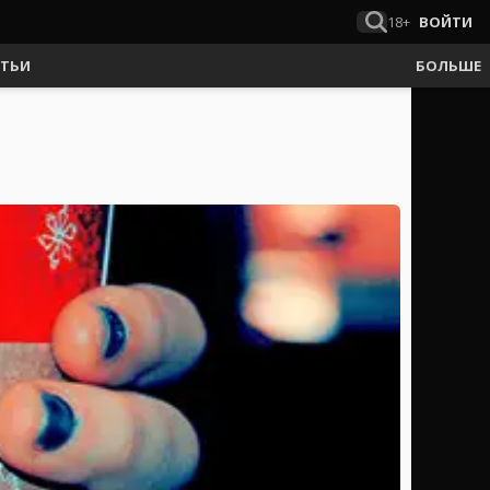
18+
ВОЙТИ
АТЬИ
БОЛЬШЕ