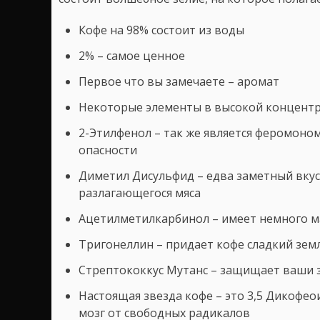
Кофе на 98% состоит из воды
2% – самое ценное
Первое что вы замечаете – аромат
Некоторые элементы в высокой концентр
2-Этилфенол – так же является феромоном
опасности
Диметил Дисульфид – едва заметный вкус,
разлагающегося мяса
Ацетилметилкарбинол – имеет немного мас
Тригонеллин – придает кофе сладкий зем
Стрептококкус Мутанс – защищает ваши 
Настоящая звезда кофе – это 3,5 Дикофе
мозг от свободных радикалов