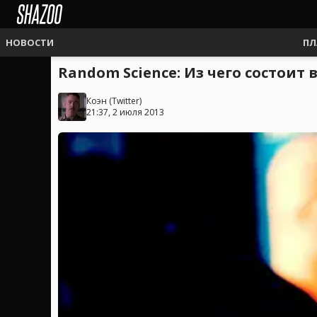
НОВОСТИ
ПЛ
Random Science: Из чего состоит
Коэн
(
Twitter
)
21:37, 2 июля 2013