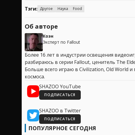
Тэги:
Другое
Наука
Food
Об авторе
Коэн
Эксперт по Fallout
Более 16 лет в индустрии освещения видеоигр
разбираюсь в серии Fallout, ценитель The Elder
Больше всего играю в Civilization, Old World
космоса.
SHAZOO YouTube
ПОДПИСАТЬСЯ
SHAZOO в Twitter
ПОДПИСАТЬСЯ
ПОПУЛЯРНОЕ СЕГОДНЯ