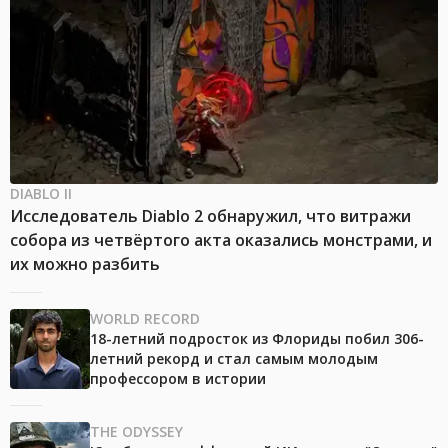
DIABLO II
Исследователь Diablo 2 обнаружил, что витражи
собора из четвёртого акта оказались монстрами, и
их можно разбить
WORLD RECORD
18-летний подросток из Флориды побил 306-
летний рекорд и стал самым молодым
профессором в истории
THE ODYSSEY