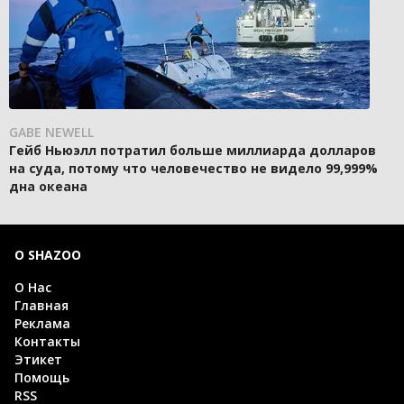
GABE NEWELL
Гейб Ньюэлл потратил больше миллиарда долларов
на суда, потому что человечество не видело 99,999%
дна океана
О SHAZOO
О Нас
Главная
Реклама
Контакты
Этикет
Помощь
RSS