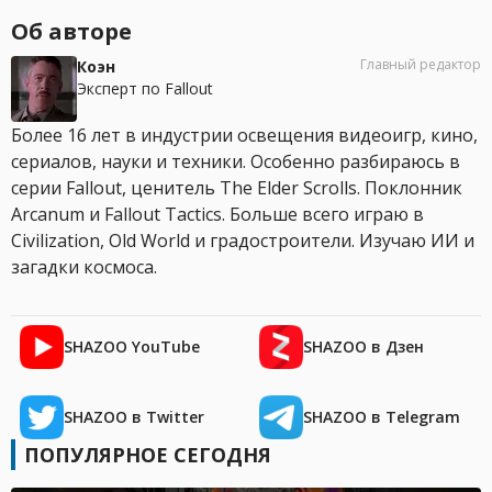
Об авторе
Главный редактор
Коэн
Эксперт по Fallout
Более 16 лет в индустрии освещения видеоигр, кино,
сериалов, науки и техники. Особенно разбираюсь в
серии Fallout, ценитель The Elder Scrolls. Поклонник
Arcanum и Fallout Tactics. Больше всего играю в
Civilization, Old World и градостроители. Изучаю ИИ и
загадки космоса.
SHAZOO YouTube
SHAZOO в Дзен
SHAZOO в Twitter
SHAZOO в Telegram
ПОПУЛЯРНОЕ СЕГОДНЯ