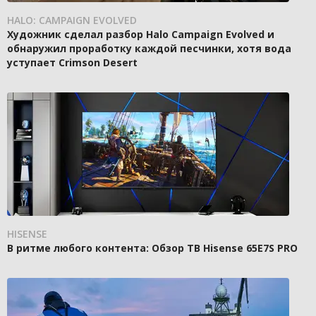
HALO: CAMPAIGN EVOLVED
Художник сделал разбор Halo Campaign Evolved и
обнаружил проработку каждой песчинки, хотя вода
уступает Crimson Desert
HISENSE
В ритме любого контента: Обзор ТВ Hisense 65E7S PRO