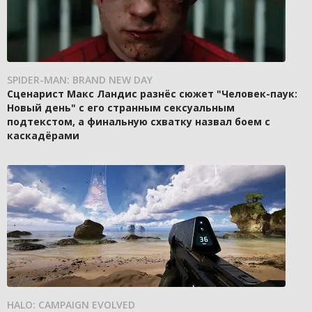
SPIDER-MAN: BRAND NEW DAY
Сценарист Макс Ландис разнёс сюжет "Человек-паук:
Новый день" с его странным сексуальным
подтекстом, а финальную схватку назвал боем с
каскадёрами
HALO: CAMPAIGN EVOLVED