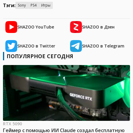
Тэги:
Sony
PS4
Игры
SHAZOO YouTube
SHAZOO в Дзен
SHAZOO в Twitter
SHAZOO в Telegram
ПОПУЛЯРНОЕ СЕГОДНЯ
RTX 5090
Геймер с помощью ИИ Claude создал бесплатную