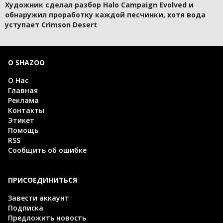
Художник сделал разбор Halo Campaign Evolved и
обнаружил проработку каждой песчинки, хотя вода
уступает Crimson Desert
О SHAZOO
О Нас
Главная
Реклама
Контакты
Этикет
Помощь
RSS
Сообщить об ошибке
ПРИСОЕДИНИТЬСЯ
Завести аккаунт
Подписка
Предложить новость