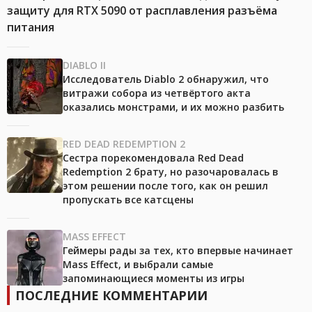
защиту для RTX 5090 от расплавления разъёма
питания
DIABLO II
Исследователь Diablo 2 обнаружил, что
витражи собора из четвёртого акта
оказались монстрами, и их можно разбить
RED DEAD REDEMPTION 2
Сестра порекомендовала Red Dead
Redemption 2 брату, но разочаровалась в
этом решении после того, как он решил
пропускать все катсцены
MASS EFFECT
Геймеры рады за тех, кто впервые начинает
Mass Effect, и выбрали самые
запоминающиеся моменты из игры
ПОСЛЕДНИЕ КОММЕНТАРИИ