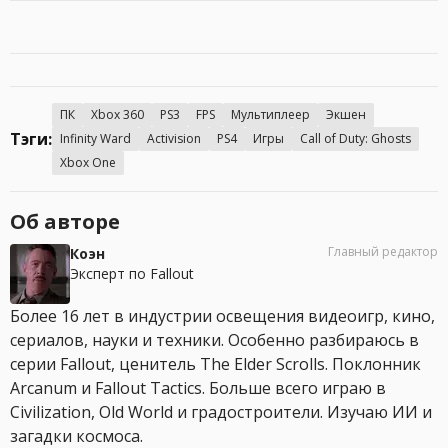
ПК
Xbox 360
PS3
FPS
Мультиплеер
Экшен
Тэги:
Infinity Ward
Activision
PS4
Игры
Call of Duty: Ghosts
Xbox One
Об авторе
Главный редактор
Коэн
Эксперт по Fallout
Более 16 лет в индустрии освещения видеоигр, кино,
сериалов, науки и техники. Особенно разбираюсь в
серии Fallout, ценитель The Elder Scrolls. Поклонник
Arcanum и Fallout Tactics. Больше всего играю в
Civilization, Old World и градостроители. Изучаю ИИ и
загадки космоса.