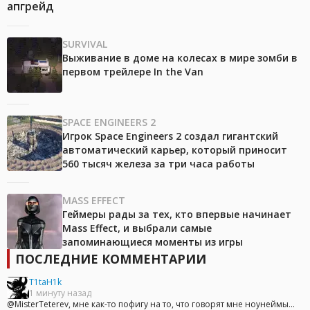
апгрейд
SURVIVAL
Выживание в доме на колесах в мире зомби в
первом трейлере In the Van
SPACE ENGINEERS 2
Игрок Space Engineers 2 создал гигантский
автоматический карьер, который приносит
560 тысяч железа за три часа работы
MASS EFFECT
Геймеры рады за тех, кто впервые начинает
Mass Effect, и выбрали самые
запоминающиеся моменты из игры
ПОСЛЕДНИЕ КОММЕНТАРИИ
T1taH1k
1 минуту назад
@MisterTeterev, мне как-то пофигу на то, что говорят мне ноунеймы...