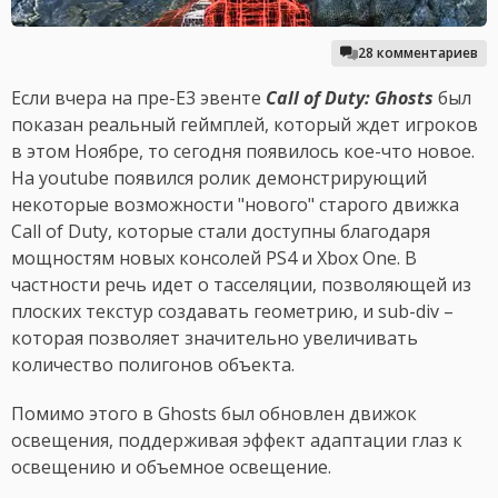
28 комментариев
Если вчера на пре-E3 эвенте
Call of Duty: Ghosts
был
показан реальный геймплей, который ждет игроков
в этом Ноябре, то сегодня появилось кое-что новое.
На youtube появился ролик демонстрирующий
некоторые возможности "нового" старого движка
Call of Duty, которые стали доступны благодаря
мощностям новых консолей PS4 и Xbox One. В
частности речь идет о тасселяции, позволяющей из
плоских текстур создавать геометрию, и sub-div –
которая позволяет значительно увеличивать
количество полигонов объекта.
Помимо этого в Ghosts был обновлен движок
освещения, поддерживая эффект адаптации глаз к
освещению и объемное освещение.