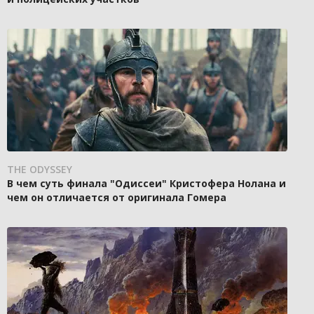
THE ODYSSEY
В чем суть финала "Одиссеи" Кристофера Нолана и
чем он отличается от оригинала Гомера