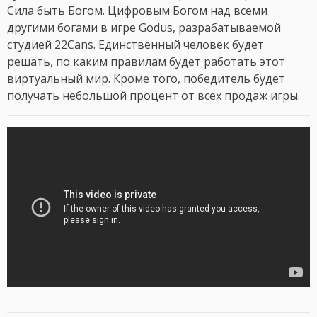
Сила быть Богом. Цифровым Богом над всеми
другими богами в игре Godus, разрабатываемой
студией 22Cans. Единственный человек будет
решать, по каким правилам будет работать этот
виртуальный мир. Кроме того, победитель будет
получать небольшой процент от всех продаж игры.