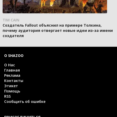
TIM CAIN
Создатель Fallout объяснил на примере Толкина,
почему аудитория отвергает новые идеи из-за имени
создателя
О SHAZOO
О Нас
Главная
Реклама
Контакты
Этикет
Помощь
RSS
Сообщить об ошибке