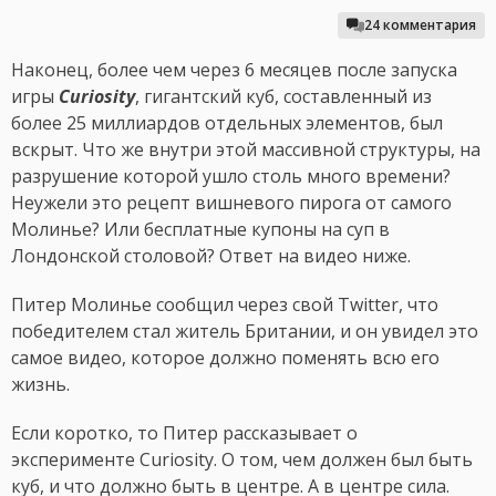
24 комментария
Наконец, более чем через 6 месяцев после запуска
игры
Curiosity
, гигантский куб, составленный из
более 25 миллиардов отдельных элементов, был
вскрыт. Что же внутри этой массивной структуры, на
разрушение которой ушло столь много времени?
Неужели это рецепт вишневого пирога от самого
Молинье? Или бесплатные купоны на суп в
Лондонской столовой? Ответ на видео ниже.
Питер Молинье сообщил через свой Twitter, что
победителем стал житель Британии, и он увидел это
самое видео, которое должно поменять всю его
жизнь.
Если коротко, то Питер рассказывает о
эксперименте Curiosity. О том, чем должен был быть
куб, и что должно быть в центре. А в центре сила.