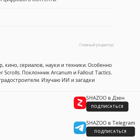
Главный редактор
, кино, сериалов, науки и техники. Особенно
 Scrolls. Поклонник Arcanum и Fallout Tactics.
 и градостроители. Изучаю ИИ и загадки
SHAZOO в Дзен
ПОДПИСАТЬСЯ
SHAZOO в Telegram
ПОДПИСАТЬСЯ