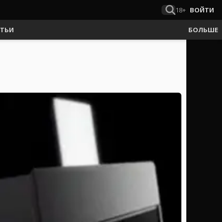
18+
ВОЙТИ
АТЬИ
БОЛЬШЕ