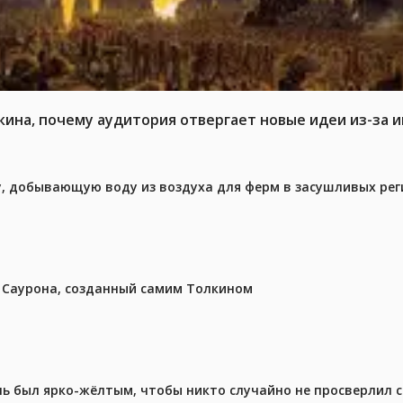
кина, почему аудитория отвергает новые идеи из-за 
у, добывающую воду из воздуха для ферм в засушливых рег
з Саурона, созданный самим Толкином
ель был ярко-жёлтым, чтобы никто случайно не просверлил 