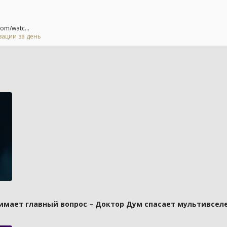
om/watc...
зации за день
имает главный вопрос – Доктор Дум спасает мультивселе