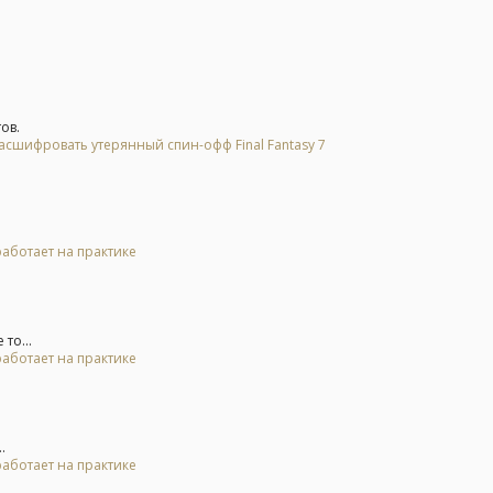
ов.
асшифровать утерянный спин-офф Final Fantasy 7
 работает на практике
то...
 работает на практике
.
 работает на практике