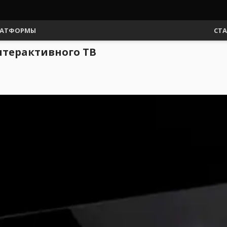
АТФОРМЫ
СТ
нтерактивного ТВ