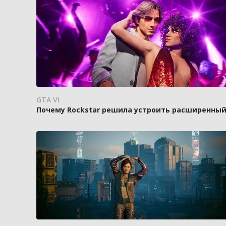
GTA VI
Почему Rockstar решила устроить расширенный п