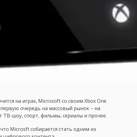
ится на играх, Microsoft со своим Xbox One
в первую очередь на массовый рынок – на
т ТВ-шоу, спорт, фильмы, сериалы и прочее.
то Microsft собирается стать одним из
и цифрового контента.