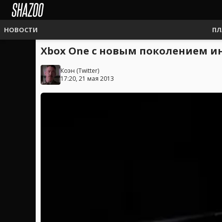
НОВОСТИ
ПЛ
Xbox One с новым поколением и
Коэн
(
Twitter
)
17:20, 21 мая 2013