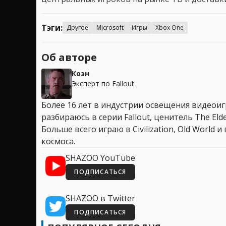
Тэги:
Другое
Microsoft
Игры
Xbox One
Об авторе
Коэн
Эксперт по Fallout
Более 16 лет в индустрии освещения видеоигр
разбираюсь в серии Fallout, ценитель The Elder
Больше всего играю в Civilization, Old World
космоса.
SHAZOO YouTube
ПОДПИСАТЬСЯ
SHAZOO в Twitter
ПОДПИСАТЬСЯ