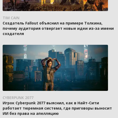
TIM CAIN
Создатель Fallout объяснил на примере Толкина,
почему аудитория отвергает новые идеи из-за имени
создателя
CYBERPUNK 2077
Игрок Cyberpunk 2077 выяснил, как в Найт-Сити
работает тюремная система, где приговоры выносит
ИИ без права на апелляцию