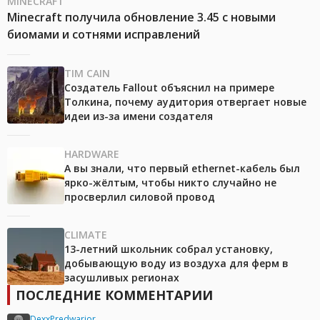
MINECRAFT
Minecraft получила обновление 3.45 с новыми
биомами и сотнями исправлений
TIM CAIN
Создатель Fallout объяснил на примере
Толкина, почему аудитория отвергает новые
идеи из-за имени создателя
HARDWARE
А вы знали, что первый ethernet-кабель был
ярко-жёлтым, чтобы никто случайно не
просверлил силовой провод
CLIMATE
13-летний школьник собрал установку,
добывающую воду из воздуха для ферм в
засушливых регионах
ПОСЛЕДНИЕ КОММЕНТАРИИ
DexxPredwarior