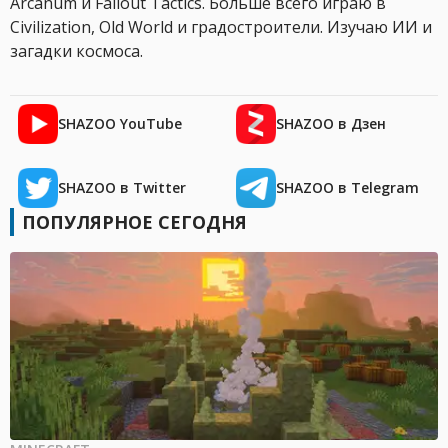
Arcanum и Fallout Tactics. Больше всего играю в
Civilization, Old World и градостроители. Изучаю ИИ и
загадки космоса.
SHAZOO YouTube
SHAZOO в Дзен
SHAZOO в Twitter
SHAZOO в Telegram
ПОПУЛЯРНОЕ СЕГОДНЯ